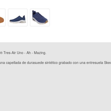
® Tres-Air Uno - Ah - Mazing.
una capellada de durasuede sintético grabado con una entresuela Skech