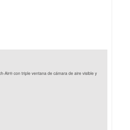
-Air® con triple ventana de cámara de aire visible y