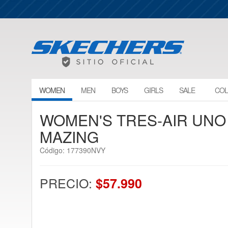
WOMEN
MEN
BOYS
GIRLS
SALE
COL
WOMEN'S TRES-AIR UNO -
MAZING
Código: 177390NVY
PRECIO:
$57.990