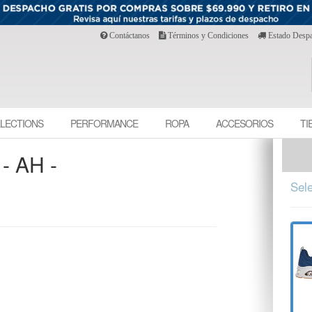
Contáctanos
Términos y Condiciones
Estado Desp
LECTIONS
PERFORMANCE
ROPA
ACCESORIOS
TI
 AH -
Sele