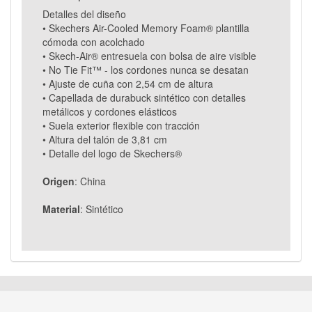
Detalles del diseño
• Skechers Air-Cooled Memory Foam® plantilla
cómoda con acolchado
• Skech-Air® entresuela con bolsa de aire visible
• No Tie Fit™ - los cordones nunca se desatan
• Ajuste de cuña con 2,54 cm de altura
• Capellada de durabuck sintético con detalles
metálicos y cordones elásticos
• Suela exterior flexible con tracción
• Altura del talón de 3,81 cm
• Detalle del logo de Skechers®
Origen
: China
Material
: Sintético