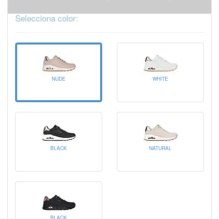
Selecciona color:
NUDE
WHITE
BLACK
NATURAL
BLACK