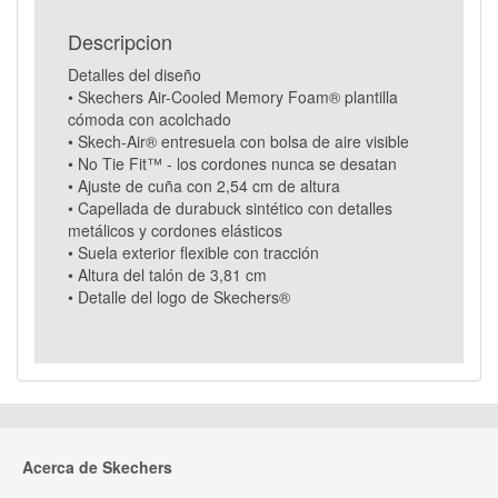
Descripcion
Detalles del diseño
• Skechers Air-Cooled Memory Foam® plantilla
cómoda con acolchado
• Skech-Air® entresuela con bolsa de aire visible
• No Tie Fit™ - los cordones nunca se desatan
• Ajuste de cuña con 2,54 cm de altura
• Capellada de durabuck sintético con detalles
metálicos y cordones elásticos
• Suela exterior flexible con tracción
• Altura del talón de 3,81 cm
• Detalle del logo de Skechers®
Acerca de Skechers