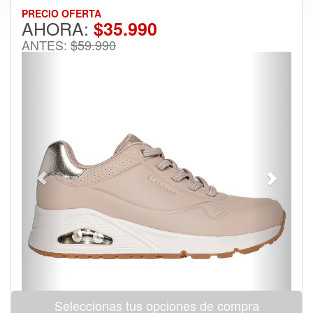
PRECIO OFERTA
AHORA:
$35.990
ANTES:
$59.990
Previous
Next
Seleccionas tus opciones de compra