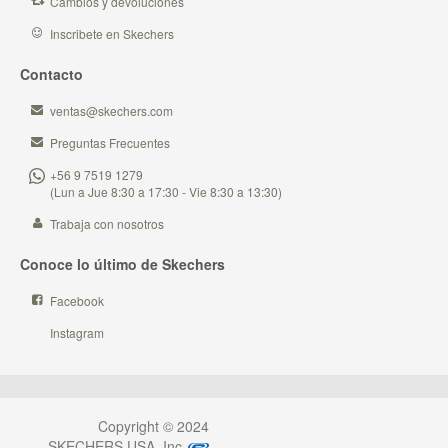
Cambios y devoluciones
Inscribete en Skechers
Contacto
ventas@skechers.com
Preguntas Frecuentes
+56 9 7519 1279
(Lun a Jue 8:30 a 17:30 - Vie 8:30 a 13:30)
Trabaja con nosotros
Conoce lo último de Skechers
Facebook
Instagram
Copyright © 2024
SKECHERS USA, Inc