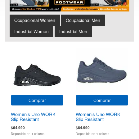
Ocupacional Women
Ocupacional Men
Industrial Women
Industrial Men
Comprar
Comprar
Women's Uno WORK
Women's Uno WORK
Slip Resistant
Slip Resistant
$64.990
$64.990
Disponible en 4 colores
Disponible en 4 colores