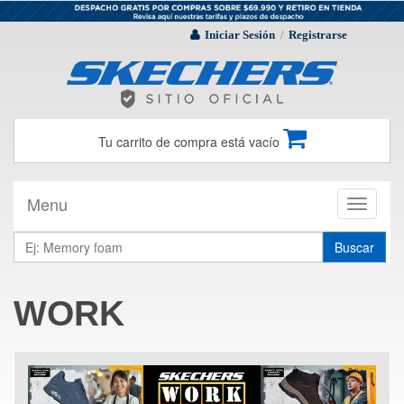
Iniciar Sesión
Registrarse
/
Tu carrito de compra está vacío
Menu
Toggle
navigati
Buscar
WORK