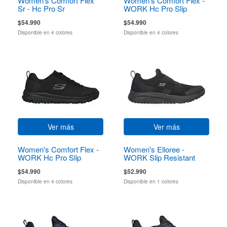
Women's Comfort Flex
Women's Comfort Flex -
Sr - Hc Pro Sr
WORK Hc Pro Slip
Resistant
$54.990
$54.990
Disponible en 4 colores
Disponible en 4 colores
Ver más
Ver más
Women's Comfort Flex -
Women's Elloree -
WORK Hc Pro Slip
WORK Slip Resistant
Resistant
$54.990
$52.990
Disponible en 4 colores
Disponible en 1 colores