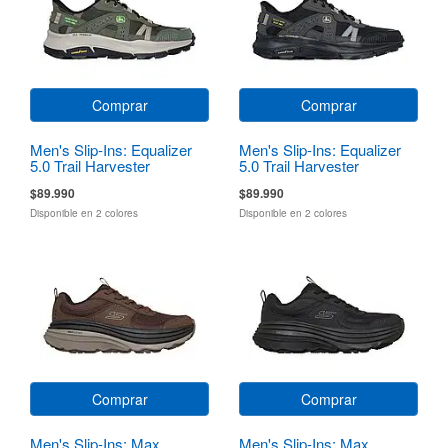
Comprar
Comprar
Men's Slip-Ins: Equalizer
Men's Slip-Ins: Equalizer
5.0 Trail Harvester
5.0 Trail Harvester
$89.990
$89.990
Disponible en 2 colores
Disponible en 2 colores
Comprar
Comprar
Men's Slip-Ins: Max
Men's Slip-Ins: Max