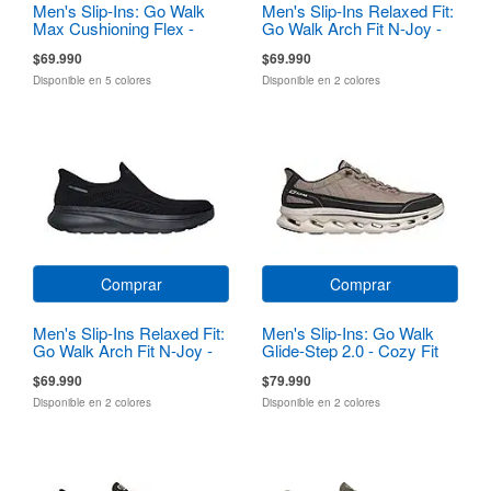
Men's Slip-Ins: Go Walk
Men's Slip-Ins Relaxed Fit:
Max Cushioning Flex -
Go Walk Arch Fit N-Joy -
Pave
Dale
$69.990
$69.990
Disponible en 5 colores
Disponible en 2 colores
Comprar
Comprar
Men's Slip-Ins Relaxed Fit:
Men's Slip-Ins: Go Walk
Go Walk Arch Fit N-Joy -
Glide-Step 2.0 - Cozy Fit
Dale
Walker
$69.990
$79.990
Disponible en 2 colores
Disponible en 2 colores