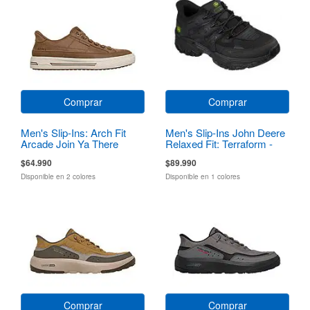
Comprar
Comprar
Men's Slip-Ins: Arch Fit
Men's Slip-Ins John Deere
Arcade Join Ya There
Relaxed Fit: Terraform -
Pierce
$64.990
$89.990
Disponible en 2 colores
Disponible en 1 colores
Comprar
Comprar