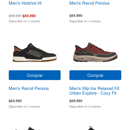
Men's Hotshot Hi
Men's Recoil Persius
$64.990
$69.990
$55.990
Disponible en 3 colores
Disponible en 4 colores
Comprar
Comprar
Men's Recoil Persius
Men's Slip-Ins Relaxed Fit:
Urban Explore - Cozy Fit
$64.990
$69.990
Disponible en 4 colores
Disponible en 6 colores