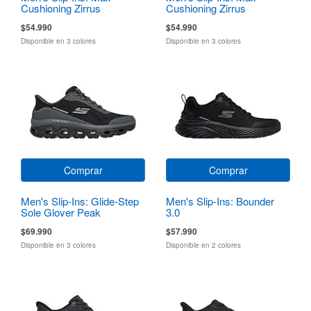
Cushioning Zirrus
Cushioning Zirrus
Zirrostratus
Zirrostratus
$54.990
$54.990
Disponible en 3 colores
Disponible en 3 colores
Comprar
Comprar
Men's Slip-Ins: Glide-Step
Men's Slip-Ins: Bounder
Sole Glover Peak
3.0
$69.990
$57.990
Disponible en 3 colores
Disponible en 2 colores