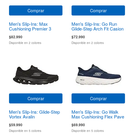
Comprar
Comprar
Men's Slip-Ins: Max
Men's Slip-Ins: Go Run
Cushioning Premier 3
Glide-Step Arch Fit Casion
$82.990
$72.990
Disponible en 2 colores
Disponible en 2 colores
Comprar
Comprar
Men's Slip-Ins: Glide-Step
Men's Slip-Ins: Go Walk
Vortex Avalin
Max Cushioning Flex Pave
$59.990
$69.990
Disponible en 5 colores
Disponible en 5 colores