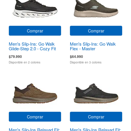
Comprar
Comprar
Men's Slip-Ins: Go Walk
Men's Slip-Ins: Go Walk
Glide-Step 2.0 - Cozy Fit
Flex - Master
Walker
$79.990
$64.990
Disponible en 2 colores
Disponible en 3 colores
Comprar
Comprar
Men's Slip-Ins Relaxed Fit:
Men's Slip-Ins Relaxed Fit: