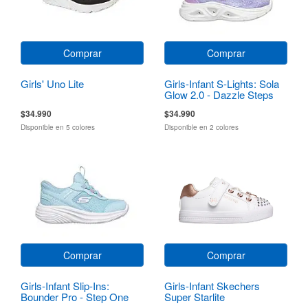
Comprar
Comprar
Girls' Uno Lite
Girls-Infant S-Lights: Sola
Glow 2.0 - Dazzle Steps
$34.990
$34.990
Disponible en 5 colores
Disponible en 2 colores
Comprar
Comprar
Girls-Infant Slip-Ins:
Girls-Infant Skechers
Bounder Pro - Step One
Super Starlite