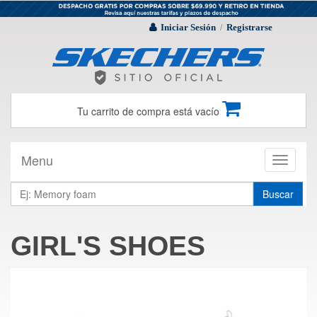
Iniciar Sesión
Registrarse
/
Tu carrito de compra está vacío
Menu
Toggle
navigati
Buscar
GIRL'S SHOES