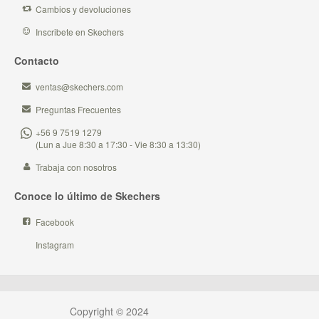
Cambios y devoluciones
Inscribete en Skechers
Contacto
ventas@skechers.com
Preguntas Frecuentes
+56 9 7519 1279
(Lun a Jue 8:30 a 17:30 - Vie 8:30 a 13:30)
Trabaja con nosotros
Conoce lo último de Skechers
Facebook
Instagram
Copyright © 2024