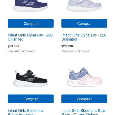
Comprar
Comprar
Infant Girls Dyna-Lite - 228
Infant Girls Dyna-Lite - 228
Unlimited
Unlimited
$29.990
$29.990
Disponible en 3 colores
Disponible en 3 colores
Comprar
Comprar
Infant Girls Selectors -
Infant Girls Skechers Sola
Reset Achieved
Glow - Ombre Deluxe