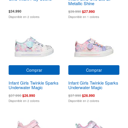
Metallic Shine
$34.990
$39.990
$27.990
Disponible en 2 colores
Disponible en 1 colores
Comprar
Comprar
Infant Girls Twinkle Sparks
Infant Girls Twinkle Sparks
Underwater Magic
Underwater Magic
$37.990
$26.990
$37.990
$26.990
Disponible en 2 colores
Disponible en 2 colores