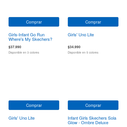
Comprar
Comprar
Girls-Infant Go Run
Girls' Uno Lite
Where's My Skechers?
$37.990
$34.990
Disponible en 3 colores
Disponible en 5 colores
Comprar
Comprar
Girls' Uno Lite
Infant Girls Skechers Sola
Glow - Ombre Deluxe