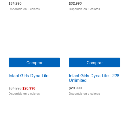
$34.990
$32.990
Disponible en 5 colores
Disponible en 3 colores
Comprar
Comprar
Infant Girls Dyna-Lite
Infant Girls Dyna-Lite - 228
Unlimited
$29.990
$34.990
$20.990
Disponible en 2 colores
Disponible en 3 colores