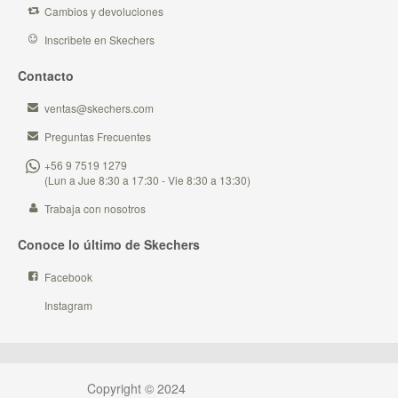
Cambios y devoluciones
Inscribete en Skechers
Contacto
ventas@skechers.com
Preguntas Frecuentes
+56 9 7519 1279
(Lun a Jue 8:30 a 17:30 - Vie 8:30 a 13:30)
Trabaja con nosotros
Conoce lo último de Skechers
Facebook
Instagram
Copyright © 2024