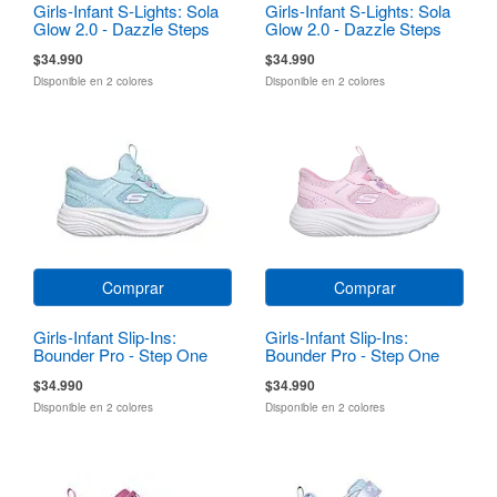
Girls-Infant S-Lights: Sola
Girls-Infant S-Lights: Sola
Glow 2.0 - Dazzle Steps
Glow 2.0 - Dazzle Steps
$34.990
$34.990
Disponible en 2 colores
Disponible en 2 colores
Comprar
Comprar
Girls-Infant Slip-Ins:
Girls-Infant Slip-Ins:
Bounder Pro - Step One
Bounder Pro - Step One
$34.990
$34.990
Disponible en 2 colores
Disponible en 2 colores