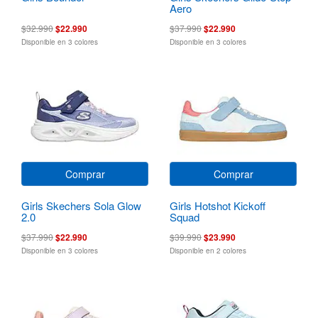
Aero
$32.990
$22.990
$37.990
$22.990
Disponible en 3 colores
Disponible en 3 colores
Comprar
Comprar
Girls Skechers Sola Glow
Girls Hotshot Kickoff
2.0
Squad
$37.990
$22.990
$39.990
$23.990
Disponible en 3 colores
Disponible en 2 colores