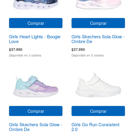
Comprar
Comprar
Girls Heart Lights - Boogie
Girls Skechers Sola Glow -
Love
Ombre De
$37.990
$37.990
Disponible en 3 colores
Disponible en 5 colores
Comprar
Comprar
Girls Skechers Sola Glow -
Girls Go Run Consistent
Ombre De
2.0