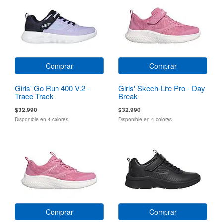
Comprar
Comprar
Girls' Go Run 400 V.2 -
Girls' Skech-Lite Pro - Day
Trace Track
Break
$32.990
$32.990
Disponible en 4 colores
Disponible en 4 colores
Comprar
Comprar