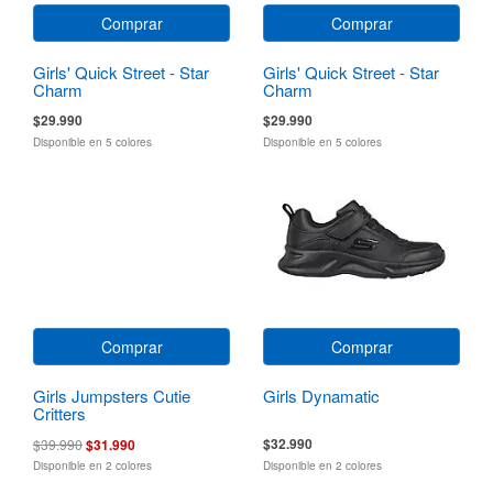
Comprar
Comprar
Girls' Quick Street - Star
Girls' Quick Street - Star
Charm
Charm
$29.990
$29.990
Disponible en 5 colores
Disponible en 5 colores
Comprar
Comprar
Girls Jumpsters Cutie
Girls Dynamatic
Critters
$32.990
$39.990
$31.990
Disponible en 2 colores
Disponible en 2 colores