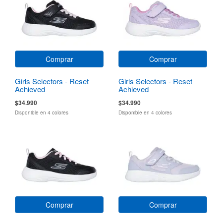
Comprar
Comprar
Girls Selectors - Reset
Girls Selectors - Reset
Achieved
Achieved
$34.990
$34.990
Disponible en 4 colores
Disponible en 4 colores
Comprar
Comprar