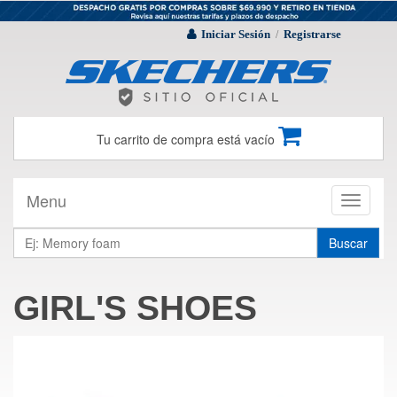
Iniciar Sesión
Registrarse
/
Tu carrito de compra está vacío
Menu
Toggle
navigati
Buscar
GIRL'S SHOES