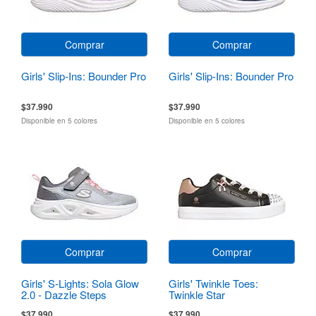
Comprar
Comprar
Girls' Slip-Ins: Bounder Pro
Girls' Slip-Ins: Bounder Pro
$37.990
$37.990
Disponible en 5 colores
Disponible en 5 colores
Comprar
Comprar
Girls' S-Lights: Sola Glow
Girls' Twinkle Toes:
2.0 - Dazzle Steps
Twinkle Star
$37.990
$37.990