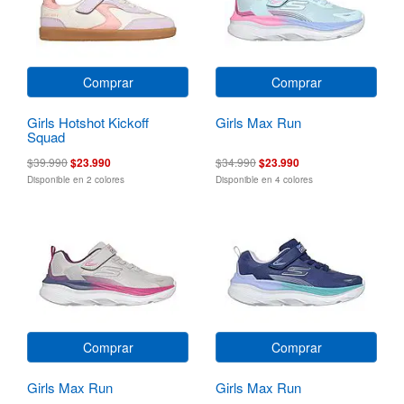
Comprar
Comprar
Girls Hotshot Kickoff
Girls Max Run
Squad
$39.990
$23.990
$34.990
$23.990
Disponible en 2 colores
Disponible en 4 colores
Comprar
Comprar
Girls Max Run
Girls Max Run