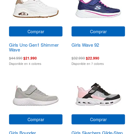
Comprar
Comprar
Girls Uno Gen1 Shimmer
Girls Wave 92
Wave
$44.990
$21.990
$32.990
$22.990
Disponible en 4 colores
Disponible en 7 colores
Comprar
Comprar
Girls Bounder
Girls Skechers Glide-Step