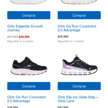
Comprar
Comprar
Girls Edgeride Smooth
Girls Go Run Consistent
Journey
2.0 Advantage
$39.990
$37.990
$26.990
Disponible en 3 colores
Disponible en 5 colores
Comprar
Comprar
Girls Go Run Consistent
Girls Slip-ins Glide-Step +
2.0 Advantage
Vista Lane
$39.990
$47.990