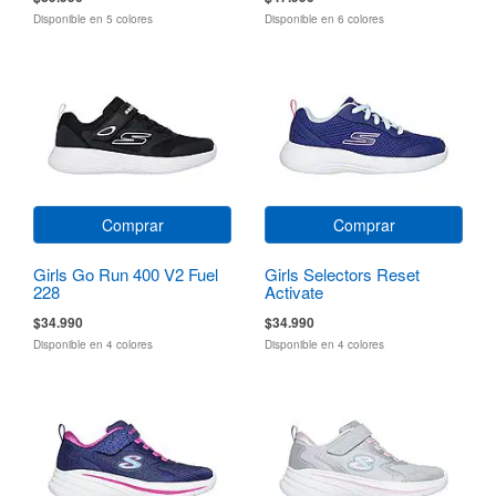
Disponible en 5 colores
Disponible en 6 colores
Comprar
Comprar
Girls Go Run 400 V2 Fuel
Girls Selectors Reset
228
Activate
$34.990
$34.990
Disponible en 4 colores
Disponible en 4 colores