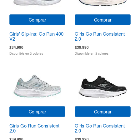
Comprar
Comprar
Girls' Slip-ins: Go Run 400
Girls Go Run Consistent
V2
2.0
$34.990
$39.990
Disponible en 3 colores
Disponible en 3 colores
Comprar
Comprar
Girls Go Run Consistent
Girls Go Run Consistent
2.0
2.0
$39.990
$39.990