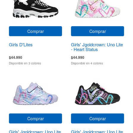
Comprar
Comprar
Girls D'Lites
Girls' Jgoldcrown: Uno Lite
- Heart Status
$44.990
$44.990
Disponible en 3 colores
Disponible en 4 colores
Comprar
Comprar
Girls' Jgoldcrown: Uno Lite
Girls' Jgoldcrown: Uno Lite