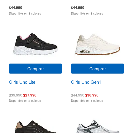
$44.990
$44.990
Disponible en 3 colores
Disponible en 3 colores
Comprar
Comprar
Girls Uno Lite
Girls Uno Gen1
$39.990
$27.990
$44.990
$30.990
Disponible en 3 colores
Disponible en 4 colores