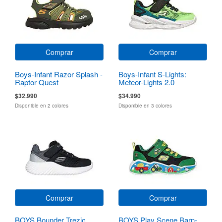
Comprar
Comprar
Boys-Infant Razor Splash -
Boys-Infant S-Lights:
Raptor Quest
Meteor-Lights 2.0
$32.990
$34.990
Disponible en 2 colores
Disponible en 3 colores
Comprar
Comprar
BOYS Bounder Trezic
BOYS Play Scene Barn-