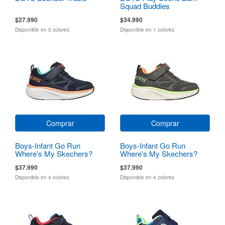
Squad Buddies
$27.990
$34.990
Disponible en 5 colores
Disponible en 1 colores
Comprar
Comprar
Boys-Infant Go Run
Boys-Infant Go Run
Where's My Skechers?
Where's My Skechers?
$37.990
$37.990
Disponible en 4 colores
Disponible en 4 colores