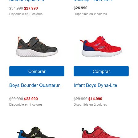
$26.990
$34.990
$27.990
Disponible en 3 colores
Disponible en 2 colores
Comprar
Comprar
Boys Bounder Quantarun
Infant Boys Dyna-Lite
$29.990
$23.990
$29.990
$14.990
Disponible en 4 colores
Disponible en 2 colores