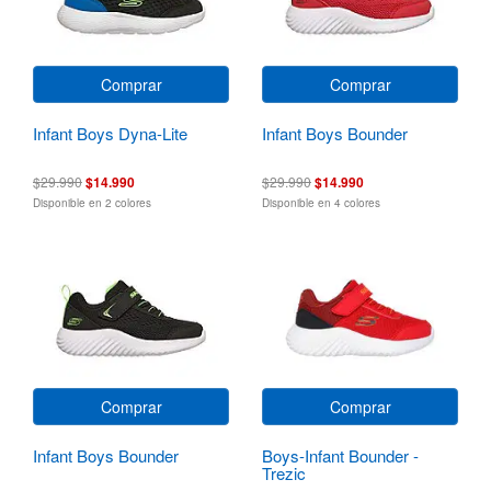
Comprar
Comprar
Infant Boys Dyna-Lite
Infant Boys Bounder
$29.990
$14.990
$29.990
$14.990
Disponible en 2 colores
Disponible en 4 colores
Comprar
Comprar
Infant Boys Bounder
Boys-Infant Bounder -
Trezic