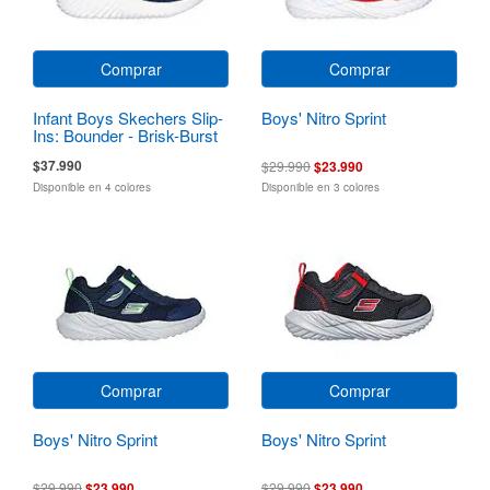
Comprar
Comprar
Infant Boys Skechers Slip-
Boys' Nitro Sprint
Ins: Bounder - Brisk-Burst
$37.990
$29.990
$23.990
Disponible en 4 colores
Disponible en 3 colores
Comprar
Comprar
Boys' Nitro Sprint
Boys' Nitro Sprint
$29.990
$23.990
$29.990
$23.990