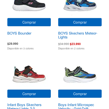
Comprar
Comprar
BOYS Bounder
BOYS Skechers Meteor-
Lights
$29.990
$34.990
$23.990
Disponible en 3 colores
Disponible en 2 colores
Comprar
Comprar
Infant Boys Skechers
Boys-Infant Microspec
Meteor-Lights 2.0
Velocity - Grid-Drift