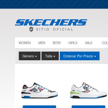
WOMEN
MEN
BOYS
GIRLS
SALE
COL
Género
Talla
Ordenar Por Precio