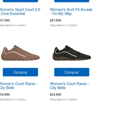
Women's Sport Court 2.0
Women's Arch Fit Arcade
- Core Essential
- On My Way
$57.990
$57.990
isponible en 5 colores
Disponible en 3 colores
Comprar
Comprar
Women's Court Racer -
Women's Court Racer -
City Belle
City Belle
$54.990
$54.990
isponible en 3 colores
Disponible en 3 colores