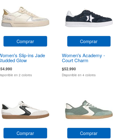
Comprar
Comprar
Women's Slip-ins Jade
Women's Academy -
Studded Glow
Court Charm
$54.990
$52.990
isponible en 2 colores
Disponible en 4 colores
Comprar
Comprar