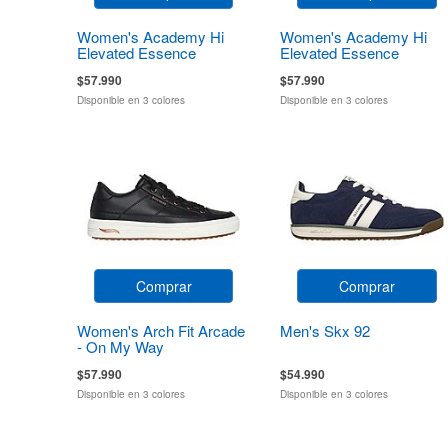
Women's Academy Hi
Women's Academy Hi
Elevated Essence
Elevated Essence
$57.990
$57.990
Disponible en 3 colores
Disponible en 3 colores
Comprar
Comprar
Women's Arch Fit Arcade
Men's Skx 92
- On My Way
$57.990
$54.990
Disponible en 3 colores
Disponible en 3 colores