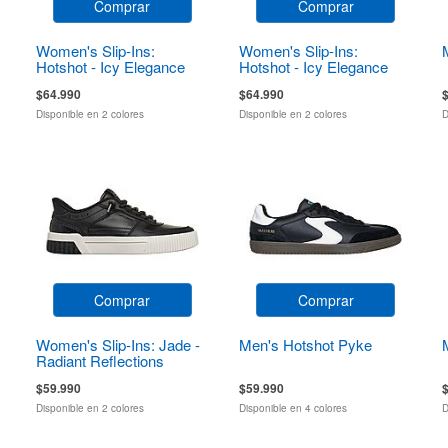
Comprar
Comprar
Women's Slip-Ins:
Women's Slip-Ins:
Hotshot - Icy Elegance
Hotshot - Icy Elegance
$64.990
$64.990
Disponible en 2 colores
Disponible en 2 colores
D
Comprar
Comprar
Women's Slip-Ins: Jade -
Men's Hotshot Pyke
Radiant Reflections
$59.990
$59.990
Disponible en 2 colores
Disponible en 4 colores
D