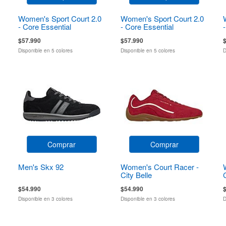
Women's Sport Court 2.0
Women's Sport Court 2.0
- Core Essential
- Core Essential
$57.990
$57.990
Disponible en 5 colores
Disponible en 5 colores
D
Comprar
Comprar
Men's Skx 92
Women's Court Racer -
City Belle
$54.990
$54.990
Disponible en 3 colores
Disponible en 3 colores
D