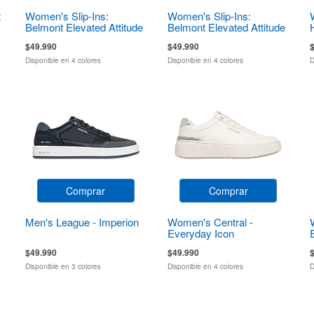
t
Women's Slip-Ins:
Women's Slip-Ins:
Belmont Elevated Attitude
Belmont Elevated Attitude
$49.990
$49.990
Disponible en 4 colores
Disponible en 4 colores
D
Comprar
Comprar
Men's League - Imperion
Women's Central -
Everyday Icon
$49.990
$49.990
Disponible en 3 colores
Disponible en 4 colores
D