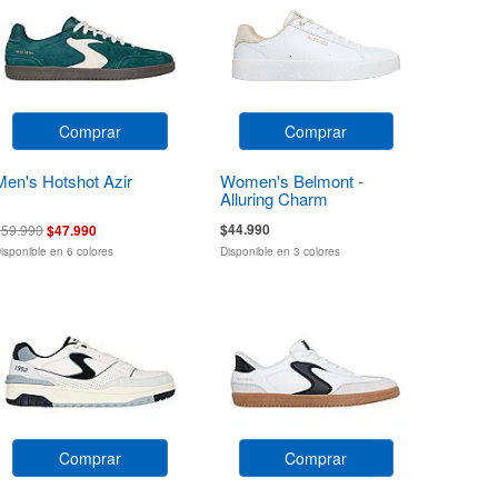
Comprar
Comprar
Men's Hotshot Azir
Women's Belmont -
Alluring Charm
$44.990
$59.990
$47.990
isponible en 6 colores
Disponible en 3 colores
Comprar
Comprar