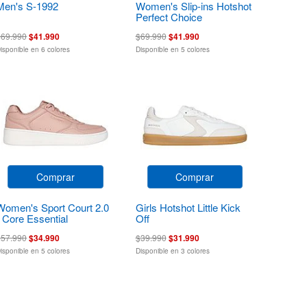
Men's S-1992
Women's Slip-ins Hotshot
Perfect Choice
$69.990
$41.990
$69.990
$41.990
isponible en 6 colores
Disponible en 5 colores
Comprar
Comprar
Women's Sport Court 2.0
Girls Hotshot Little Kick
- Core Essential
Off
$57.990
$34.990
$39.990
$31.990
isponible en 5 colores
Disponible en 3 colores