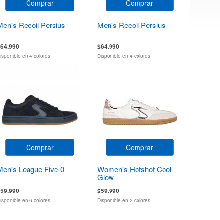
Comprar
Comprar
Men's Recoil Persius
Men's Recoil Persius
$64.990
$64.990
isponible en 4 colores
Disponible en 4 colores
Comprar
Comprar
Men's League Five-0
Women's Hotshot Cool
Glow
$59.990
$59.990
isponible en 6 colores
Disponible en 2 colores