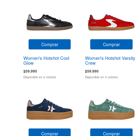
Comprar
Comprar
Women's Hotshot Cool
Women's Hotshot Varsity
Glow
Crew
$59.990
$59.990
Disponible en 2 colores
Disponible en 3 colores
Comprar
Comprar