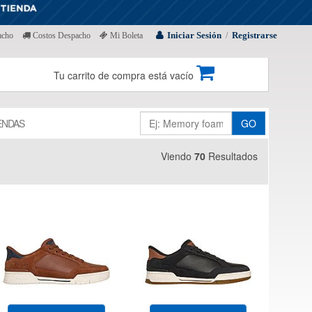
Iniciar Sesión
Registrarse
acho
Costos Despacho
Mi Boleta
/
Tu carrito de compra está vacío
ENDAS
GO
Viendo
70
Resultados