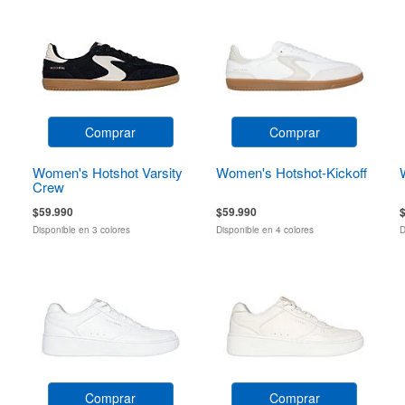
Comprar
Comprar
Women's Hotshot Varsity
Women's Hotshot-Kickoff
Crew
$59.990
$59.990
Disponible en 3 colores
Disponible en 4 colores
D
Comprar
Comprar