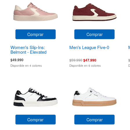
Comprar
Comprar
Women's Slip-Ins:
Men's League Five-0
Belmont - Elevated
Attitude
$49.990
$59.990
$47.990
Disponible en 4 colores
Disponible en 6 colores
D
Comprar
Comprar