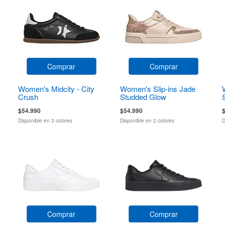
Comprar
Comprar
Women's Midcity - City
Women's Slip-ins Jade
Crush
Studded Glow
$54.990
$54.990
Disponible en 3 colores
Disponible en 2 colores
D
Comprar
Comprar