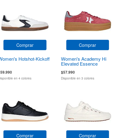
Comprar
Comprar
Women's Hotshot-Kickoff
Women's Academy Hi
Elevated Essence
$59.990
$57.990
isponible en 4 colores
Disponible en 3 colores
Comprar
Comprar