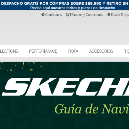
Contáctanos
Términos y Condiciones
Estado Desp
LECTIONS
PERFORMANCE
ROPA
ACCESORIOS
TI