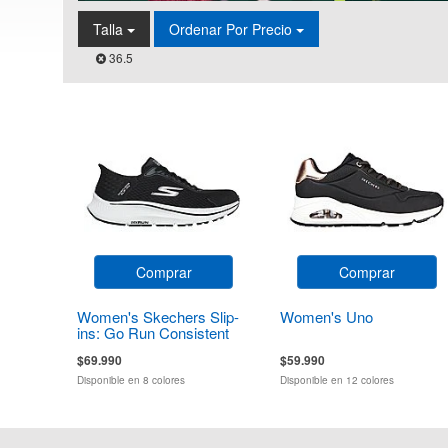
Talla
Ordenar Por Precio
36.5
Comprar
Comprar
Women's Skechers Slip-
Women's Uno
ins: Go Run Consistent
2.0 Endure
$69.990
$59.990
Disponible en 8 colores
Disponible en 12 colores