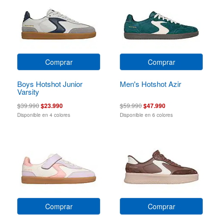
Comprar
Comprar
Boys Hotshot Junior
Men's Hotshot Azir
Varsity
$39.990
$23.990
$59.990
$47.990
Disponible en 4 colores
Disponible en 6 colores
Comprar
Comprar