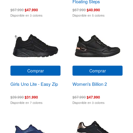
Floating Steps
$67.990
$47.990
$67.990
$40.990
Disponible en 3 colores
Disponible en 5 colores
Comprar
Comprar
Girls Uno Lite - Easy Zip
Women's Billion 2
$39.990
$31.990
$67.990
$47.990
Disponible en 7 colores
Disponible en 3 colores