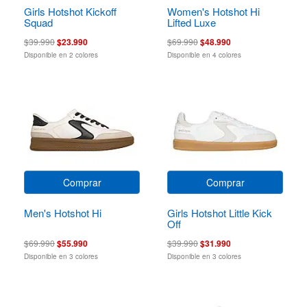
Girls Hotshot Kickoff
Women's Hotshot Hi
Squad
Lifted Luxe
$39.990
$23.990
$69.990
$48.990
Disponible en 2 colores
Disponible en 4 colores
Comprar
Comprar
Men's Hotshot Hi
Girls Hotshot Little Kick
Off
$69.990
$55.990
$39.990
$31.990
Disponible en 3 colores
Disponible en 3 colores