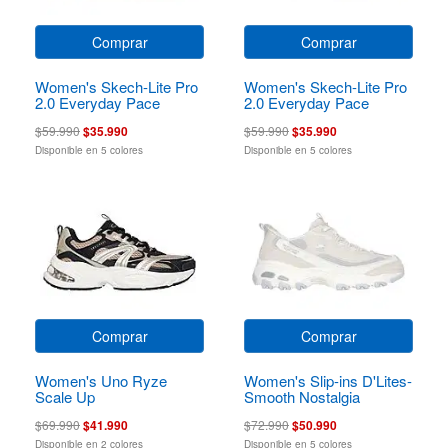
Comprar
Comprar
Women's Skech-Lite Pro
Women's Skech-Lite Pro
2.0 Everyday Pace
2.0 Everyday Pace
$59.990
$35.990
$59.990
$35.990
Disponible en 5 colores
Disponible en 5 colores
Comprar
Comprar
Women's Uno Ryze
Women's Slip-ins D'Lites-
Scale Up
Smooth Nostalgia
$69.990
$41.990
$72.990
$50.990
Disponible en 2 colores
Disponible en 5 colores