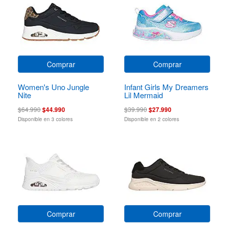
Comprar
Comprar
Women's Uno Jungle
Infant Girls My Dreamers
Nite
Lil Mermaid
$64.990
$44.990
$39.990
$27.990
Disponible en 3 colores
Disponible en 2 colores
Comprar
Comprar