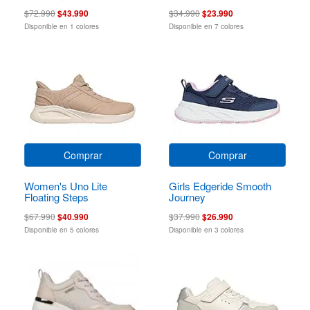
$72.990
$43.990
$34.990
$23.990
Disponible en 1 colores
Disponible en 7 colores
Comprar
Comprar
Women's Uno Lite
Girls Edgeride Smooth
Floating Steps
Journey
$67.990
$40.990
$37.990
$26.990
Disponible en 5 colores
Disponible en 3 colores