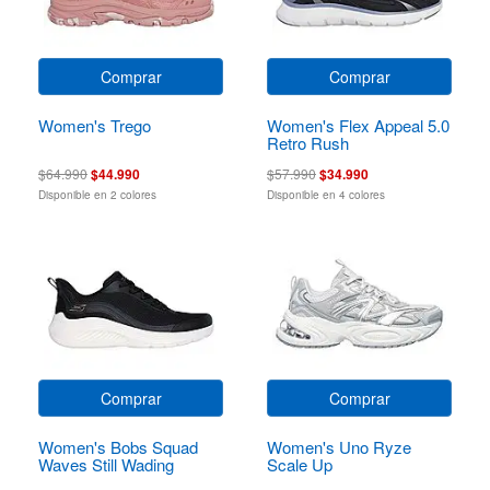
Comprar
Comprar
Women's Trego
Women's Flex Appeal 5.0
Retro Rush
$64.990
$44.990
$57.990
$34.990
Disponible en 2 colores
Disponible en 4 colores
Comprar
Comprar
Women's Bobs Squad
Women's Uno Ryze
Waves Still Wading
Scale Up