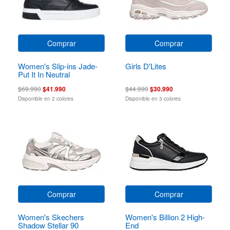
Comprar
Comprar
Women's Slip-ins Jade-
Girls D'Lites
Put It In Neutral
$69.990
$41.990
$44.990
$30.990
Disponible en 2 colores
Disponible en 3 colores
Comprar
Comprar
Women's Skechers
Women's Billion 2 High-
Shadow Stellar 90
End