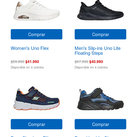
Comprar
Comprar
Women's Uno Flex
Men's Slip-ins Uno Lite
Floating Steps
$59.990
$41.990
$67.990
$40.990
Disponible en 3 colores
Disponible en 4 colores
Comprar
Comprar