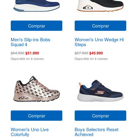
Comprar
Comprar
Men's Slip-ins Bobs
Women's Uno Wedge Hi
Squad 4
Steps
$64.990
$51.990
$67.990
$40.990
Disponible en 8 colores
Disponible en 6 colores
Comprar
Comprar
Women's Uno Live
Boys Selectors Reset
Colorfully
Achieved