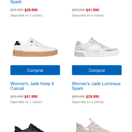
Spark
$59.990
$29.990
$69.990
$41.990
Disponible en 2 colores
Disponible en 6 colores
Comprar
Comprar
Women's Jade Keep It
Women's Jade Luminous
Casual
Spark
$59.990
$41.990
$59.990
$29.990
Disponible en 1 colores
Disponible en 2 colores