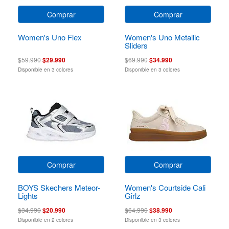
Comprar
Comprar
Women's Uno Flex
Women's Uno Metallic
Sliders
$59.990
$29.990
$69.990
$34.990
Disponible en 3 colores
Disponible en 3 colores
Comprar
Comprar
BOYS Skechers Meteor-
Women's Courtside Cali
Lights
Girlz
$34.990
$20.990
$64.990
$38.990
Disponible en 2 colores
Disponible en 3 colores