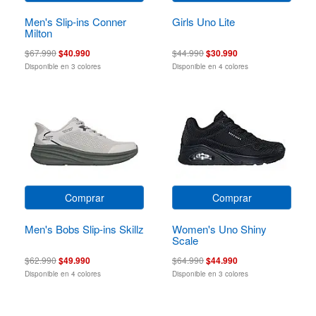
Men's Slip-ins Conner
Girls Uno Lite
Milton
$67.990
$40.990
$44.990
$30.990
Disponible en 3 colores
Disponible en 4 colores
Comprar
Comprar
Men's Bobs Slip-ins Skillz
Women's Uno Shiny
Scale
$62.990
$49.990
$64.990
$44.990
Disponible en 4 colores
Disponible en 3 colores