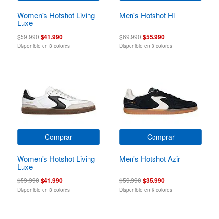
Women's Hotshot Living
Men's Hotshot Hi
Luxe
$59.990
$41.990
$69.990
$55.990
Disponible en 3 colores
Disponible en 3 colores
Comprar
Comprar
Women's Hotshot Living
Men's Hotshot Azir
Luxe
$59.990
$41.990
$59.990
$35.990
Disponible en 3 colores
Disponible en 6 colores