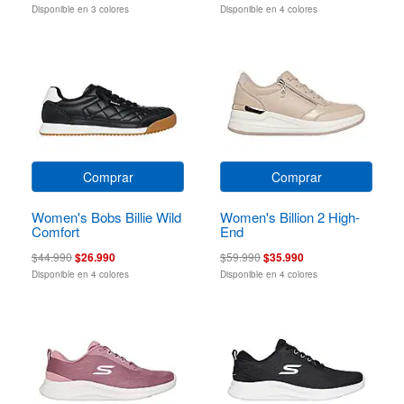
Disponible en 3 colores
Disponible en 4 colores
Comprar
Comprar
Women's Bobs Billie Wild
Women's Billion 2 High-
Comfort
End
$44.990
$26.990
$59.990
$35.990
Disponible en 4 colores
Disponible en 4 colores