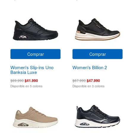
Comprar
Comprar
Women's Slip-ins Uno
Women's Billion 2
Banksia Luxe
$69.990
$41.990
$67.990
$47.990
Disponible en 5 colores
Disponible en 3 colores