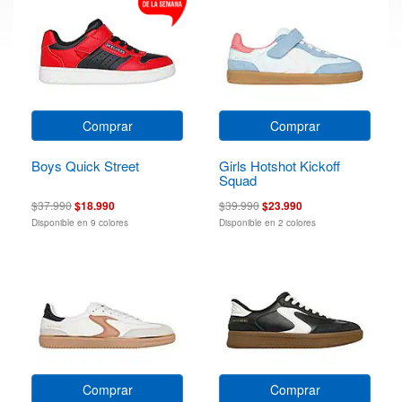
Comprar
Comprar
Boys Quick Street
Girls Hotshot Kickoff
Squad
$37.990
$18.990
$39.990
$23.990
Disponible en 9 colores
Disponible en 2 colores
Comprar
Comprar