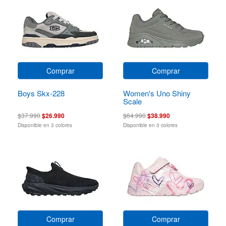
Comprar
Comprar
Boys Skx-228
Women's Uno Shiny
Scale
$37.990
$26.990
$64.990
$38.990
Disponible en 3 colores
Disponible en 3 colores
Comprar
Comprar