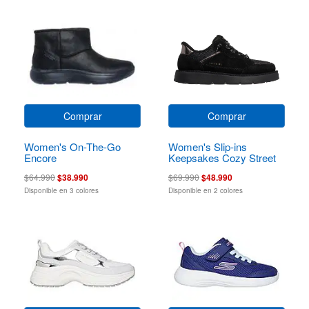
Comprar
Comprar
Women's On-The-Go
Women's Slip-ins
Encore
Keepsakes Cozy Street
Hiker Ez
$64.990
$38.990
$69.990
$48.990
Disponible en 3 colores
Disponible en 2 colores