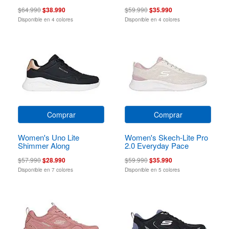
$64.990
$38.990
$59.990
$35.990
Disponible en 4 colores
Disponible en 4 colores
Comprar
Comprar
Women's Uno Lite
Women's Skech-Lite Pro
Shimmer Along
2.0 Everyday Pace
$57.990
$28.990
$59.990
$35.990
Disponible en 7 colores
Disponible en 5 colores