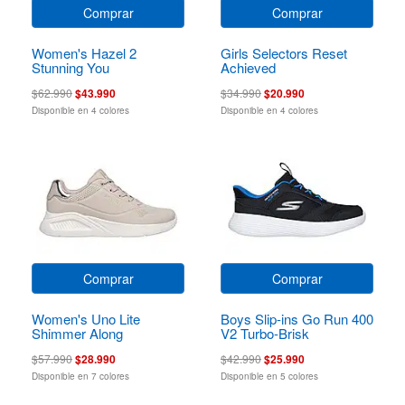
Comprar
Comprar
Women's Hazel 2
Girls Selectors Reset
Stunning You
Achieved
$62.990
$43.990
$34.990
$20.990
Disponible en 4 colores
Disponible en 4 colores
Comprar
Comprar
Women's Uno Lite
Boys Slip-ins Go Run 400
Shimmer Along
V2 Turbo-Brisk
$57.990
$28.990
$42.990
$25.990
Disponible en 7 colores
Disponible en 5 colores