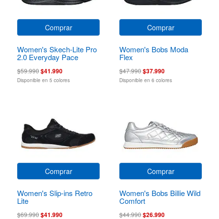
Comprar
Comprar
Women's Skech-Lite Pro
Women's Bobs Moda
2.0 Everyday Pace
Flex
$59.990
$41.990
$47.990
$37.990
Disponible en 5 colores
Disponible en 6 colores
Comprar
Comprar
Women's Slip-ins Retro
Women's Bobs Billie Wild
Lite
Comfort
$69.990
$41.990
$44.990
$26.990