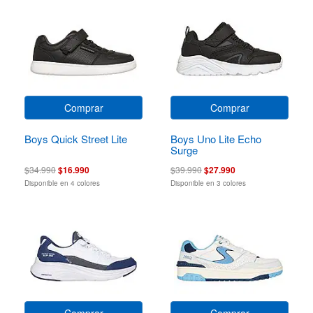
Comprar
Comprar
Boys Quick Street Lite
Boys Uno Lite Echo
Surge
$34.990
$16.990
$39.990
$27.990
Disponible en 4 colores
Disponible en 3 colores
Comprar
Comprar