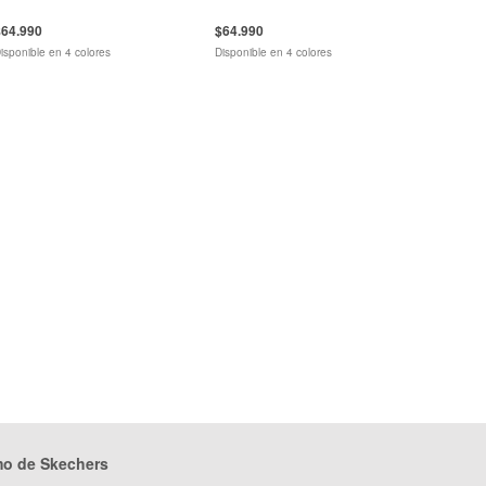
$64.990
$64.990
isponible en 4 colores
Disponible en 4 colores
mo de Skechers