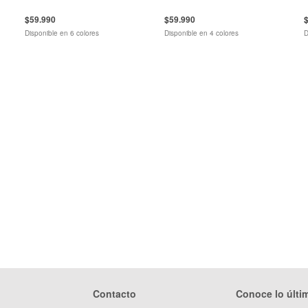
$59.990
$59.990
Disponible en 6 colores
Disponible en 4 colores
D
Contacto
Conoce lo últi