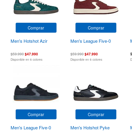
Comprar
Comprar
Men's Hotshot Azir
Men's League Five-0
$59.990
$47.990
$59.990
$47.990
Disponible en 6 colores
Disponible en 6 colores
D
Comprar
Comprar
Men's League Five-0
Men's Hotshot Pyke