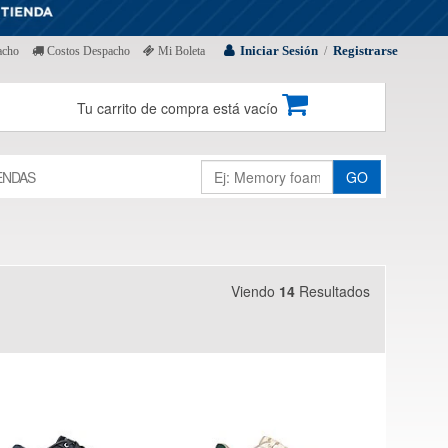
Iniciar Sesión
Registrarse
acho
Costos Despacho
Mi Boleta
/
Tu carrito de compra está vacío
ENDAS
GO
Viendo
14
Resultados