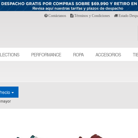
Contáctanos
Términos y Condiciones
Estado Desp
LECTIONS
PERFORMANCE
ROPA
ACCESORIOS
TI
Precio
 mayor