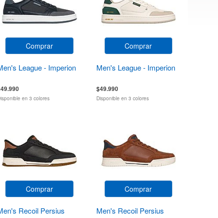
Comprar
Comprar
Men's League - Imperion
Men's League - Imperion
$49.990
$49.990
isponible en 3 colores
Disponible en 3 colores
Comprar
Comprar
Men's Recoil Persius
Men's Recoil Persius