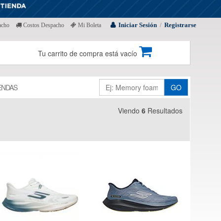
Iniciar Sesión
Registrarse
acho
Costos Despacho
Mi Boleta
/
Tu carrito de compra está vacío
ENDAS
GO
Viendo
6
Resultados