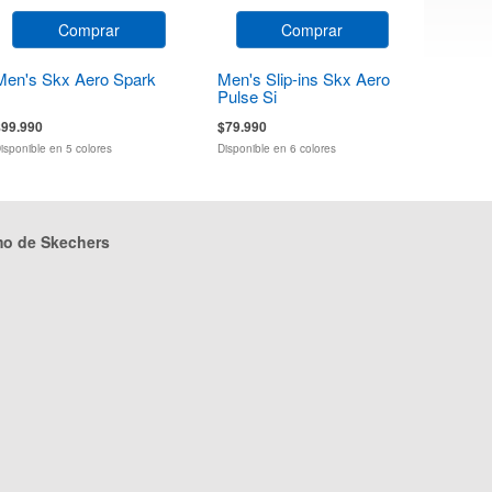
Comprar
Comprar
Men's Skx Aero Spark
Men's Slip-ins Skx Aero
Pulse Si
$99.990
$79.990
isponible en 5 colores
Disponible en 6 colores
mo de Skechers