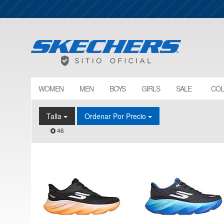
WOMEN
MEN
BOYS
GIRLS
SALE
COL
Talla
Ordenar Por Precio
46