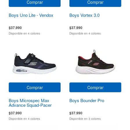
Comprar
Comprar
Boys Uno Lite - Vendox
Boys Vortex 3.0
$37.990
$37.990
Disponible en 4 colores
Disponible en 4 colores
Comprar
Comprar
Boys Microspec Max
Boys Bounder Pro
Advance Squad-Pacer
$37.990
$37.990
Disponible en 4 colores
Disponible en 3 colores