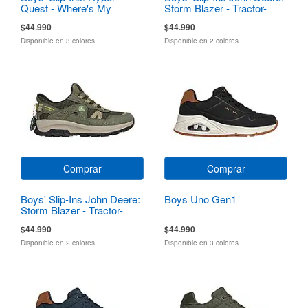
Quest - Where's My
Storm Blazer - Tractor-
Skechers?
Squad
$44.990
$44.990
Disponible en 3 colores
Disponible en 2 colores
Comprar
Comprar
Boys' Slip-Ins John Deere:
Boys Uno Gen1
Storm Blazer - Tractor-
Squad
$44.990
$44.990
Disponible en 2 colores
Disponible en 3 colores