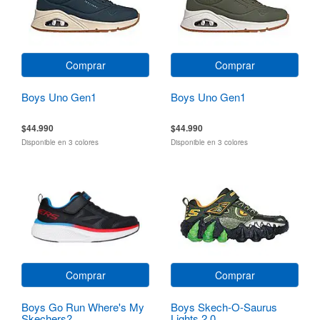
Comprar
Comprar
Boys Uno Gen1
Boys Uno Gen1
$44.990
$44.990
Disponible en 3 colores
Disponible en 3 colores
Comprar
Comprar
Boys Go Run Where's My
Boys Skech-O-Saurus
Skechers?
Lights 2.0