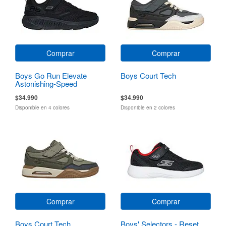
Comprar
Comprar
Boys Go Run Elevate
Boys Court Tech
Astonishing-Speed
$34.990
$34.990
Disponible en 4 colores
Disponible en 2 colores
Comprar
Comprar
Boys Court Tech
Boys' Selectors - Reset