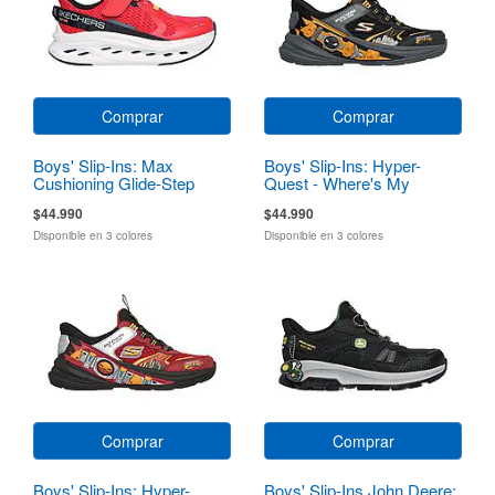
Comprar
Comprar
Boys' Slip-Ins: Max
Boys' Slip-Ins: Hyper-
Cushioning Glide-Step
Quest - Where's My
Skechers?
$44.990
$44.990
Disponible en 3 colores
Disponible en 3 colores
Comprar
Comprar
Boys' Slip-Ins: Hyper-
Boys' Slip-Ins John Deere: