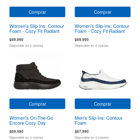
Comprar
Comprar
Women's Slip-Ins: Contour
Women's Slip-Ins: Contour
Foam - Cozy Fit Radiant
Foam - Cozy Fit Radiant
Glow
Glow
$69.990
$69.990
Disponible en 2 colores
Disponible en 2 colores
Comprar
Comprar
Women's On-The-Go
Men's Slip-Ins: Contour
Encore Cozy Day
Foam
$69.990
$67.990
Disponible en 2 colores
Disponible en 3 colores