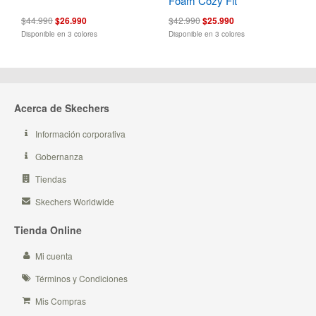
Foam Cozy Fit
$44.990
$26.990
$42.990
$25.990
Disponible en 3 colores
Disponible en 3 colores
Acerca de Skechers
Información corporativa
Gobernanza
Tiendas
Skechers Worldwide
Tienda Online
Mi cuenta
Términos y Condiciones
Mis Compras