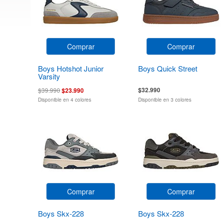
Comprar
Comprar
Boys Hotshot Junior
Boys Quick Street
Varsity
$32.990
$39.990
$23.990
Disponible en 4 colores
Disponible en 3 colores
Comprar
Comprar
Boys Skx-228
Boys Skx-228