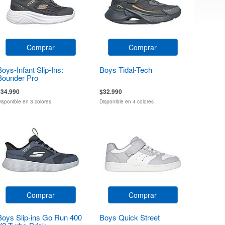
Comprar
Comprar
Boys-Infant Slip-Ins:
Boys Tidal-Tech
Bounder Pro
$34.990
$32.990
isponible en 3 colores
Disponible en 4 colores
Comprar
Comprar
Boys Slip-ins Go Run 400
Boys Quick Street