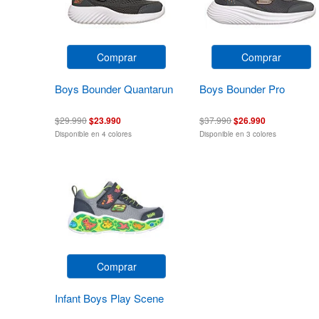
Comprar
Comprar
Boys Bounder Quantarun
Boys Bounder Pro
$29.990
$23.990
$37.990
$26.990
Disponible en 4 colores
Disponible en 3 colores
Comprar
Infant Boys Play Scene