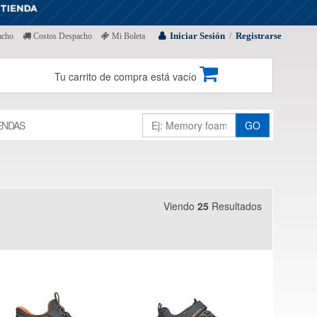
Iniciar Sesión
Registrarse
acho
Costos Despacho
Mi Boleta
/
Tu carrito de compra está vacío
ENDAS
GO
Viendo
25
Resultados