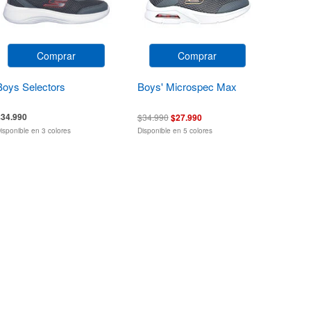
Comprar
Comprar
Boys Selectors
Boys' Microspec Max
$34.990
$34.990
$27.990
isponible en 3 colores
Disponible en 5 colores