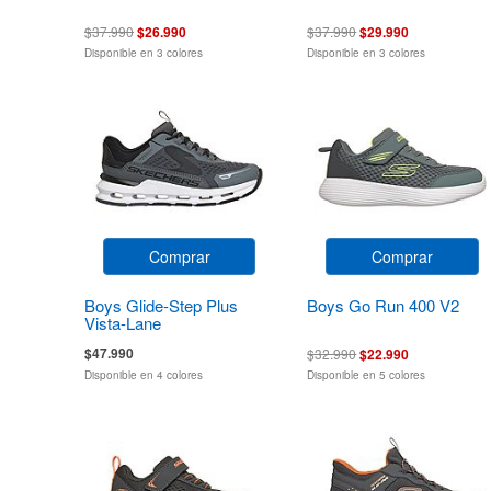
$37.990
$26.990
$37.990
$29.990
Disponible en 3 colores
Disponible en 3 colores
Comprar
Comprar
Boys Glide-Step Plus
Boys Go Run 400 V2
Vista-Lane
$47.990
$32.990
$22.990
Disponible en 4 colores
Disponible en 5 colores