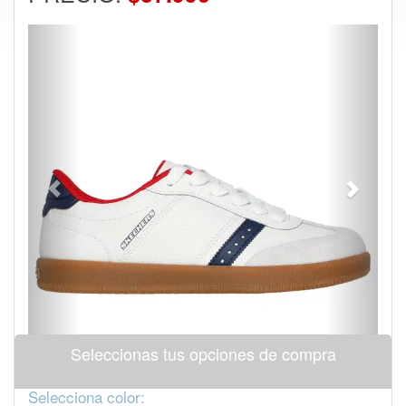
Previous
Next
Seleccionas tus opciones de compra
Selecciona color: