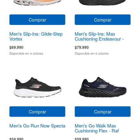
Comprar
Comprar
Men's Slip-Ins: Glide-Step
Men's Slip-Ins: Max
Vortex
Cushioning Endeavour -
Sequoya
$69.990
$79.990
Disponible en 4 colores
Disponible en 4 colores
Comprar
Comprar
Men's Go Run Now Specta
Men's Go Walk Max
Cushioning Flex - Raf
$54.990
$59.990