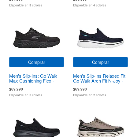
Disponible en 3 colores
Disponible en 4 colores
Comprar
Comprar
Men's Slip-Ins: Go Walk
Men's Slip-Ins Relaxed Fit:
Max Cushioning Flex -
Go Walk Arch Fit N-Joy -
Pave
Dale
$69.990
$69.990
Disponible en 5 colores
Disponible en 2 colores