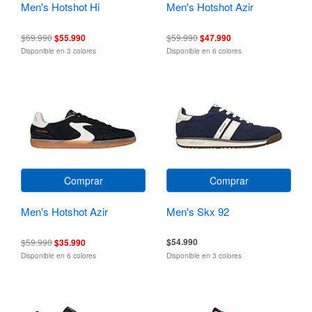
Men's Hotshot Hi
Men's Hotshot Azir
$69.990
$55.990
$59.990
$47.990
Disponible en 3 colores
Disponible en 6 colores
Comprar
Comprar
Men's Hotshot Azir
Men's Skx 92
$54.990
$59.990
$35.990
Disponible en 6 colores
Disponible en 3 colores