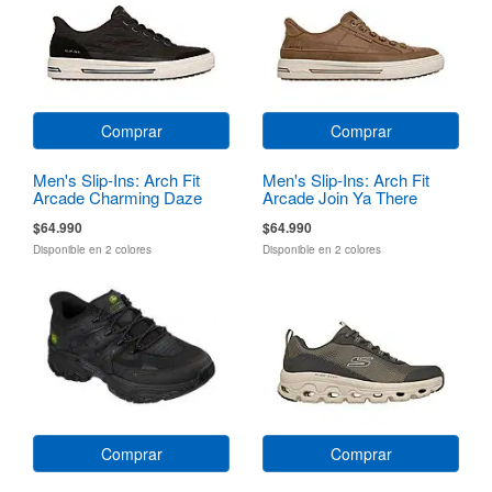
Comprar
Comprar
Men's Slip-Ins: Arch Fit
Men's Slip-Ins: Arch Fit
Arcade Charming Daze
Arcade Join Ya There
$64.990
$64.990
Disponible en 2 colores
Disponible en 2 colores
Comprar
Comprar