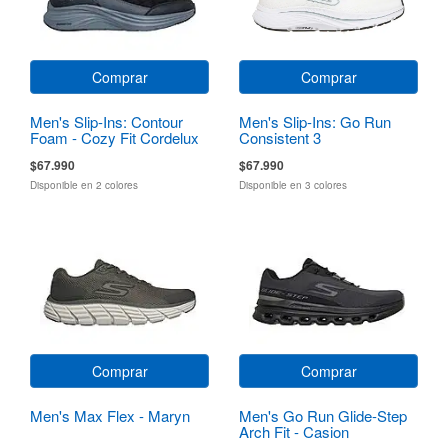
Comprar
Comprar
Men's Slip-Ins: Contour
Men's Slip-Ins: Go Run
Foam - Cozy Fit Cordelux
Consistent 3
$67.990
$67.990
Disponible en 2 colores
Disponible en 3 colores
Comprar
Comprar
Men's Max Flex - Maryn
Men's Go Run Glide-Step
Arch Fit - Casion