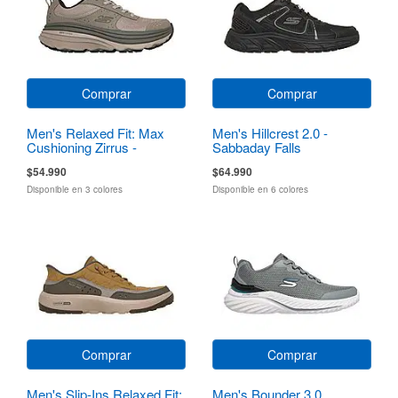
Comprar
Comprar
Men's Relaxed Fit: Max
Men's Hillcrest 2.0 -
Cushioning Zirrus -
Sabbaday Falls
Zirrostratus
$54.990
$64.990
Disponible en 3 colores
Disponible en 6 colores
Comprar
Comprar
Men's Slip-Ins Relaxed Fit:
Men's Bounder 3.0