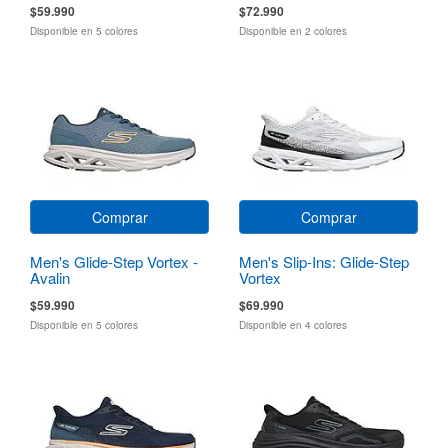
$59.990
$72.990
Disponible en 5 colores
Disponible en 2 colores
Comprar
Comprar
Men's Glide-Step Vortex -
Men's Slip-Ins: Glide-Step
Avalin
Vortex
$59.990
$69.990
Disponible en 5 colores
Disponible en 4 colores