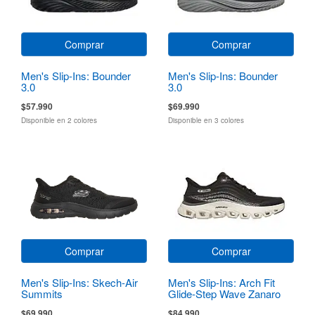
Comprar
Comprar
Men's Slip-Ins: Bounder
Men's Slip-Ins: Bounder
3.0
3.0
$57.990
$69.990
Disponible en 2 colores
Disponible en 3 colores
Comprar
Comprar
Men's Slip-Ins: Skech-Air
Men's Slip-Ins: Arch Fit
Summits
Glide-Step Wave Zanaro
$69.990
$84.990