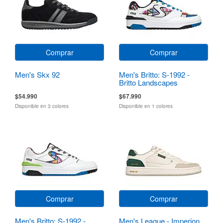
Comprar
Comprar
Men's Skx 92
Men's Britto: S-1992 -
Britto Landscapes
$54.990
$67.990
Disponible en 3 colores
Disponible en 1 colores
Comprar
Comprar
Men's Britto: S-1992 -
Men's League - Imperion