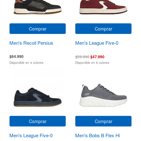
Comprar
Comprar
Men's Recoil Persius
Men's League Five-0
$64.990
$59.990
$47.990
Disponible en 4 colores
Disponible en 6 colores
Comprar
Comprar
Men's League Five-0
Men's Bobs B Flex Hi