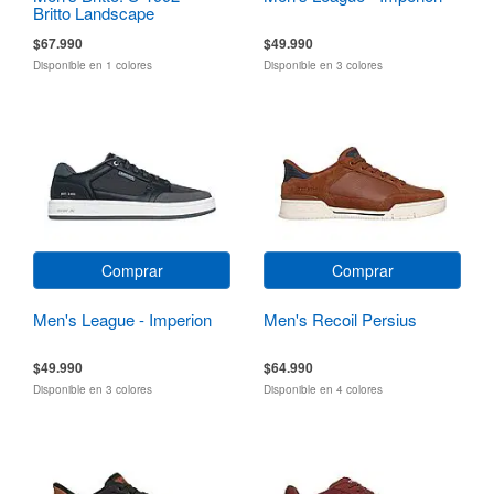
Britto Landscape
$67.990
$49.990
Disponible en 1 colores
Disponible en 3 colores
Comprar
Comprar
Men's League - Imperion
Men's Recoil Persius
$49.990
$64.990
Disponible en 3 colores
Disponible en 4 colores