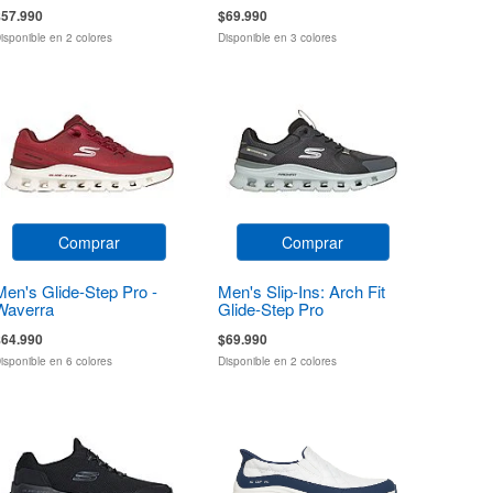
$57.990
$69.990
isponible en 2 colores
Disponible en 3 colores
Comprar
Comprar
Men's Glide-Step Pro -
Men's Slip-Ins: Arch Fit
Waverra
Glide-Step Pro
$64.990
$69.990
isponible en 6 colores
Disponible en 2 colores