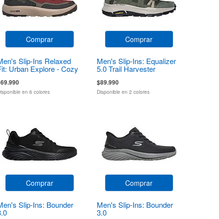
Comprar
Comprar
Men's Slip-Ins Relaxed
Men's Slip-Ins: Equalizer
Fit: Urban Explore - Cozy
5.0 Trail Harvester
it
$69.990
$89.990
isponible en 6 colores
Disponible en 2 colores
Comprar
Comprar
Men's Slip-Ins: Bounder
Men's Slip-Ins: Bounder
3.0
3.0