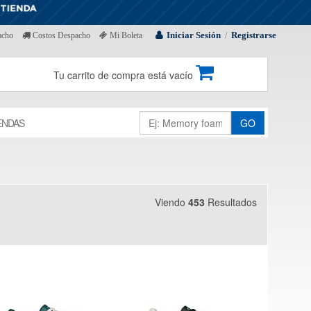
Iniciar Sesión
Registrarse
acho
Costos Despacho
Mi Boleta
/
Tu carrito de compra está vacío
ENDAS
GO
Viendo
453
Resultados