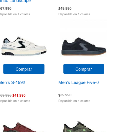
Britto Landscape
$67.990
$49.990
isponible en 1 colores
Disponible en 3 colores
Comprar
Comprar
Men's S-1992
Men's League Five-0
$59.990
$69.990
$41.990
isponible en 6 colores
Disponible en 6 colores