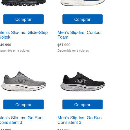
Comprar
Comprar
Men's Slip-Ins: Glide-Step
Men's Slip-Ins: Contour
Noltek
Foam
$49.990
$67.990
isponible en 4 colores
Disponible en 3 colores
Comprar
Comprar
Men's Slip-Ins: Go Run
Men's Slip-Ins: Go Run
Consistent 3
Consistent 3
$44.990
$44.990