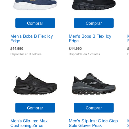
Comprar
Comprar
Men's Bobs B Flex Icy
Men's Bobs B Flex Icy
Edge
Edge
F
$44.990
$44.990
Disponible en 3 colores
Disponible en 3 colores
D
Comprar
Comprar
Men's Slip-Ins: Max
Men's Slip-Ins: Glide-Step
Cushioning Zirrus
Sole Glover Peak