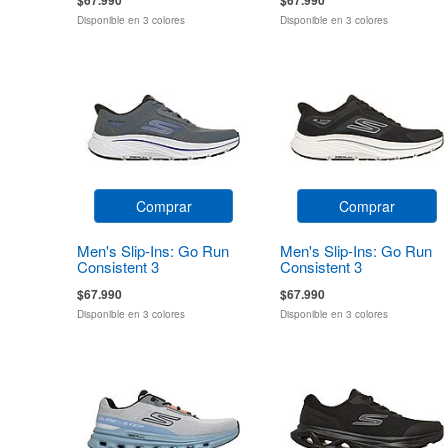
Disponible en 3 colores
Disponible en 3 colores
Comprar
Comprar
Men's Slip-Ins: Go Run
Men's Slip-Ins: Go Run
Consistent 3
Consistent 3
$67.990
$67.990
Disponible en 3 colores
Disponible en 3 colores