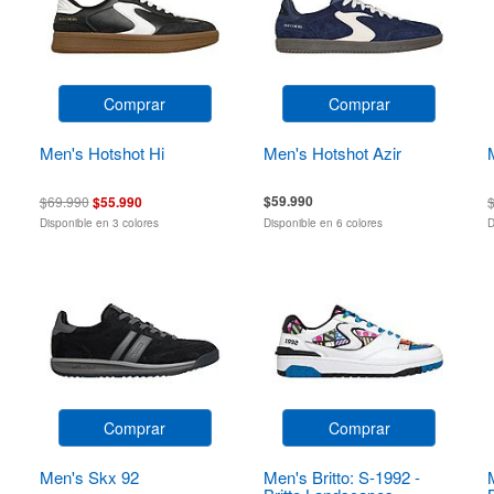
Comprar
Comprar
Men's Hotshot Hi
Men's Hotshot Azir
$59.990
$69.990
$55.990
Disponible en 3 colores
Disponible en 6 colores
D
Comprar
Comprar
Men's Skx 92
Men's Britto: S-1992 -