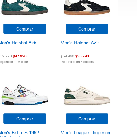
Comprar
Comprar
Men's Hotshot Azir
Men's Hotshot Azir
$59.990
$47.990
$59.990
$35.990
isponible en 6 colores
Disponible en 6 colores
Comprar
Comprar
Men's Britto: S-1992 -
Men's League - Imperion