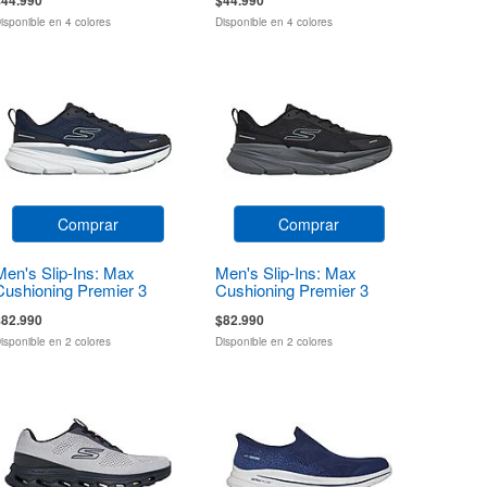
isponible en 4 colores
Disponible en 4 colores
Comprar
Comprar
Men's Slip-Ins: Max
Men's Slip-Ins: Max
Cushioning Premier 3
Cushioning Premier 3
$82.990
$82.990
isponible en 2 colores
Disponible en 2 colores