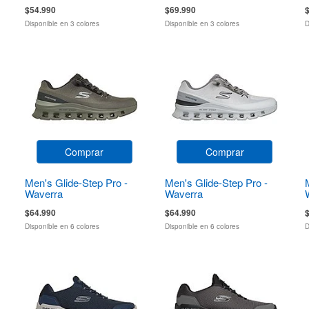
Zirrostratus
$54.990
$69.990
Disponible en 3 colores
Disponible en 3 colores
D
Comprar
Comprar
Men's Glide-Step Pro -
Men's Glide-Step Pro -
Waverra
Waverra
$64.990
$64.990
Disponible en 6 colores
Disponible en 6 colores
D