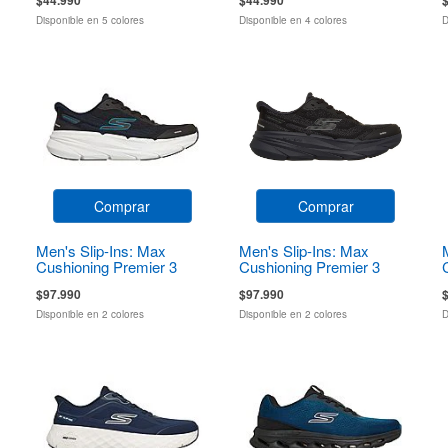
Disponible en 5 colores
Disponible en 4 colores
D
Comprar
Comprar
Men's Slip-Ins: Max
Men's Slip-Ins: Max
Cushioning Premier 3
Cushioning Premier 3
Torryn
Torryn
$97.990
$97.990
Disponible en 2 colores
Disponible en 2 colores
D