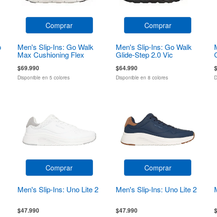
Comprar
Comprar
p
Men's Slip-Ins: Go Walk
Men's Slip-Ins: Go Walk
Max Cushioning Flex
Glide-Step 2.0 Vic
Pave
$69.990
$64.990
Disponible en 5 colores
Disponible en 8 colores
D
Comprar
Comprar
Men's Slip-Ins: Uno Lite 2
Men's Slip-Ins: Uno Lite 2
$47.990
$47.990