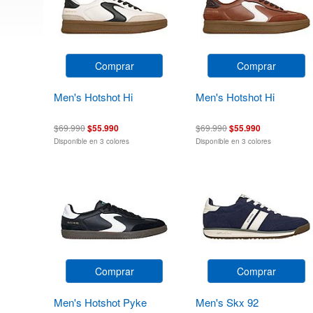
Comprar
Comprar
Men's Hotshot Hi
Men's Hotshot Hi
$69.990
$55.990
$69.990
$55.990
Disponible en 3 colores
Disponible en 3 colores
Comprar
Comprar
Men's Hotshot Pyke
Men's Skx 92