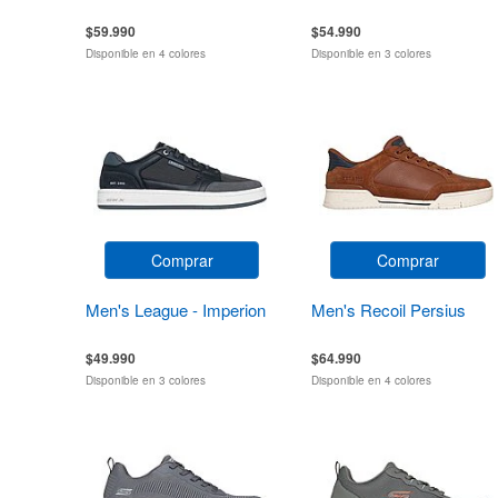
$59.990
$54.990
Disponible en 4 colores
Disponible en 3 colores
Comprar
Comprar
Men's League - Imperion
Men's Recoil Persius
$49.990
$64.990
Disponible en 3 colores
Disponible en 4 colores