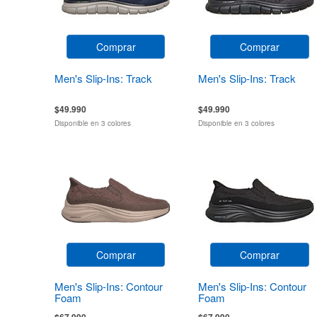
Comprar
Comprar
Men's Slip-Ins: Track
Men's Slip-Ins: Track
$49.990
$49.990
Disponible en 3 colores
Disponible en 3 colores
Comprar
Comprar
Men's Slip-Ins: Contour
Men's Slip-Ins: Contour
Foam
Foam
$67.990
$67.990