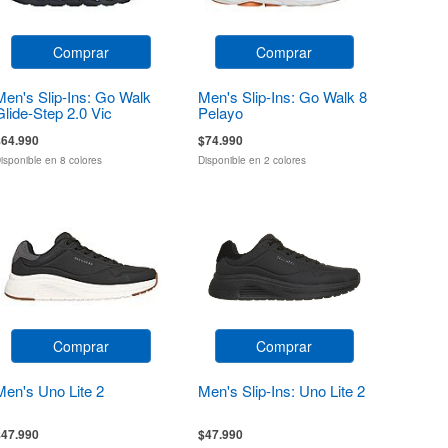
Comprar
Comprar
Men's Slip-Ins: Go Walk
Men's Slip-Ins: Go Walk 8
Glide-Step 2.0 Vic
Pelayo
$64.990
$74.990
isponible en 8 colores
Disponible en 2 colores
Comprar
Comprar
Men's Uno Lite 2
Men's Slip-Ins: Uno Lite 2
$47.990
$47.990