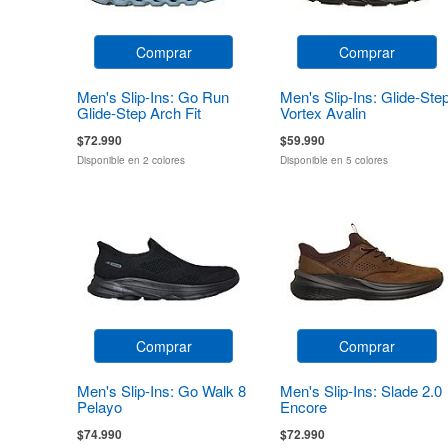
Comprar
Comprar
Men's Slip-Ins: Go Run
Men's Slip-Ins: Glide-Ste
Glide-Step Arch Fit
Vortex Avalin
Casion
$72.990
$59.990
Disponible en 2 colores
Disponible en 5 colores
Comprar
Comprar
Men's Slip-Ins: Go Walk 8
Men's Slip-Ins: Slade 2.0
Pelayo
Encore
$74.990
$72.990