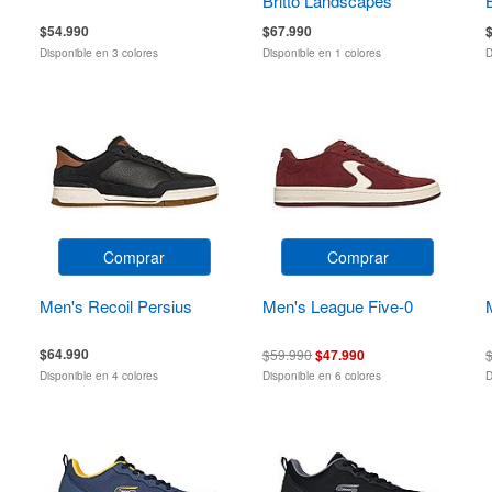
Britto Landscapes
$54.990
$67.990
Disponible en 3 colores
Disponible en 1 colores
D
Comprar
Comprar
Men's Recoil Persius
Men's League Five-0
$64.990
$59.990
$47.990
Disponible en 4 colores
Disponible en 6 colores
D