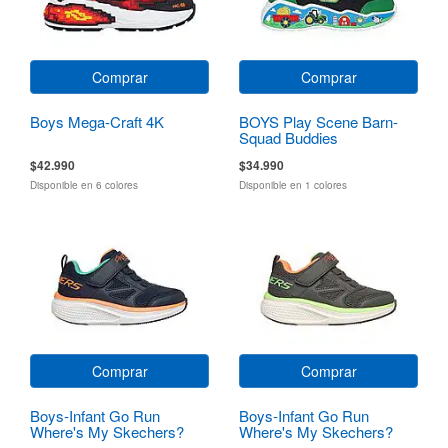
Comprar
Comprar
Boys Mega-Craft 4K
BOYS Play Scene Barn-
Squad Buddies
$42.990
$34.990
Disponible en 6 colores
Disponible en 1 colores
Comprar
Comprar
Boys-Infant Go Run
Boys-Infant Go Run
Where's My Skechers?
Where's My Skechers?