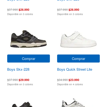
$37.990
$26.990
$37.990
$26.990
Disponible en 3 colores
Disponible en 3 colores
Comprar
Comprar
Boys Skx-228
Boys Quick Street Lite
$37.990
$29.990
$34.990
$23.990
Disponible en 3 colores
Disponible en 4 colores