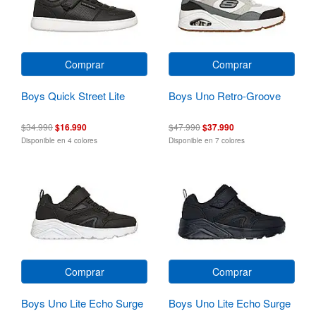
Comprar
Comprar
Boys Quick Street Lite
Boys Uno Retro-Groove
$34.990
$16.990
$47.990
$37.990
Disponible en 4 colores
Disponible en 7 colores
Comprar
Comprar
Boys Uno Lite Echo Surge
Boys Uno Lite Echo Surge