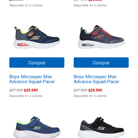
Disponible en 5 colores
Disponible en 4 colores
Comprar
Comprar
Boys Microspec Max
Boys Microspec Max
Advance Squad-Pacer
Advance Squad-Pacer
$37.990
$26.990
$37.990
$26.990
Disponible en 4 colores
Disponible en 4 colores