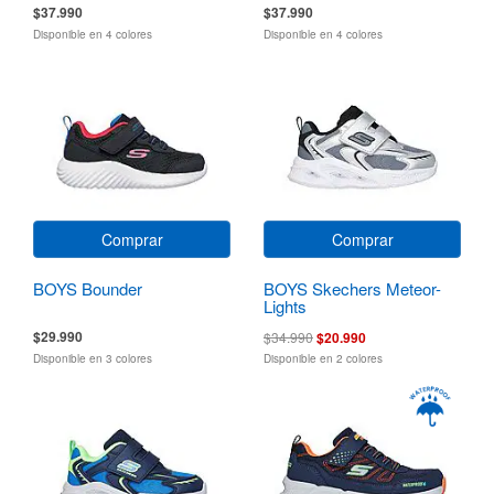
$37.990
$37.990
Disponible en 4 colores
Disponible en 4 colores
Comprar
Comprar
BOYS Bounder
BOYS Skechers Meteor-
Lights
$29.990
$34.990
$20.990
Disponible en 3 colores
Disponible en 2 colores