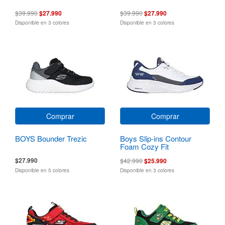
$39.990
$27.990
$39.990
$27.990
Disponible en 3 colores
Disponible en 3 colores
Comprar
Comprar
BOYS Bounder Trezic
Boys Slip-ins Contour
Foam Cozy Fit
$27.990
$42.990
$25.990
Disponible en 5 colores
Disponible en 3 colores