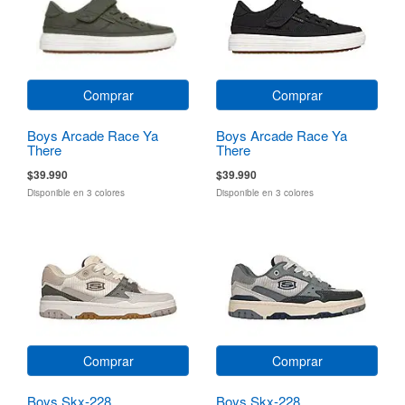
Comprar
Comprar
Boys Arcade Race Ya
Boys Arcade Race Ya
There
There
$39.990
$39.990
Disponible en 3 colores
Disponible en 3 colores
Comprar
Comprar
Boys Skx-228
Boys Skx-228