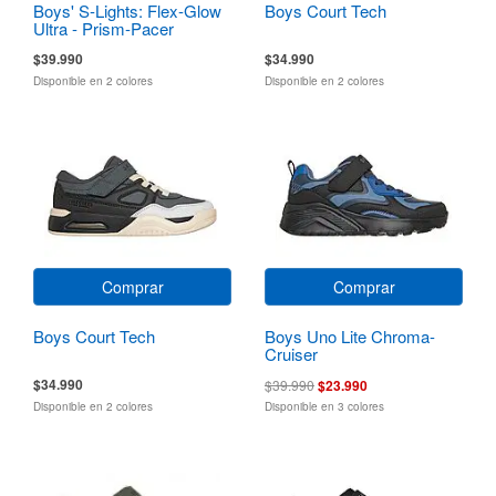
Boys' S-Lights: Flex-Glow
Boys Court Tech
Ultra - Prism-Pacer
$39.990
$34.990
Disponible en 2 colores
Disponible en 2 colores
Comprar
Comprar
Boys Court Tech
Boys Uno Lite Chroma-
Cruiser
$34.990
$39.990
$23.990
Disponible en 2 colores
Disponible en 3 colores