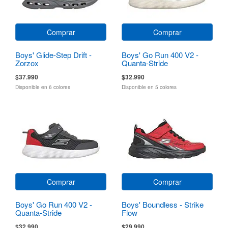
Comprar
Comprar
Boys' Glide-Step Drift -
Boys' Go Run 400 V2 -
Zorzox
Quanta-Stride
$37.990
$32.990
Disponible en 6 colores
Disponible en 5 colores
Comprar
Comprar
Boys' Go Run 400 V2 -
Boys' Boundless - Strike
Quanta-Stride
Flow
$32.990
$29.990