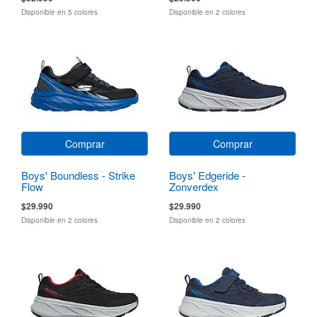
Disponible en 5 colores
Disponible en 2 colores
Comprar
Comprar
Boys' Boundless - Strike
Boys' Edgeride -
Flow
Zonverdex
$29.990
$29.990
Disponible en 2 colores
Disponible en 2 colores