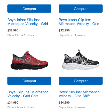
Comprar
Comprar
Boys-Infant Slip-Ins:
Boys-Infant Slip-Ins:
Microspec Velocity - Grid-
Microspec Velocity - Grid-
Shift
Shift
$32.990
$32.990
Disponible en 2 colores
Disponible en 2 colores
Comprar
Comprar
Boys' Slip-Ins: Microspec
Boys' Slip-Ins: Microspec
Velocity - Grid-Shift
Velocity - Grid-Shift
$34.990
$34.990
Disponible en 2 colores
Disponible en 2 colores