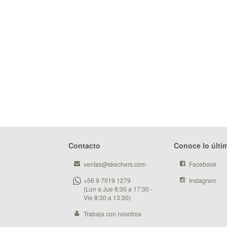
Contacto
Conoce lo últi
ventas@skechers.com
Facebook
+56 9 7519 1279
Instagram
(Lun a Jue 8:30 a 17:30 -
Vie 8:30 a 13:30)
Trabaja con nosotros