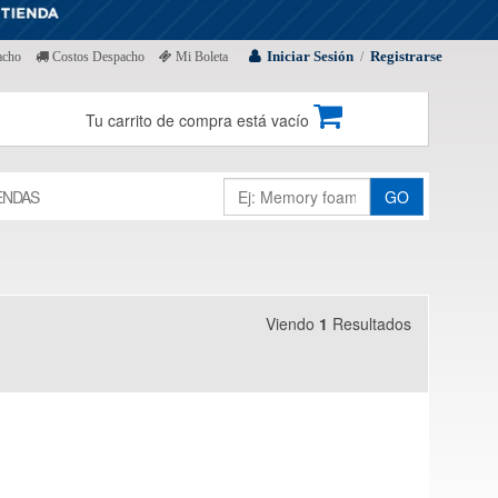
Iniciar Sesión
Registrarse
acho
Costos Despacho
Mi Boleta
/
Tu carrito de compra está vacío
ENDAS
GO
Viendo
1
Resultados