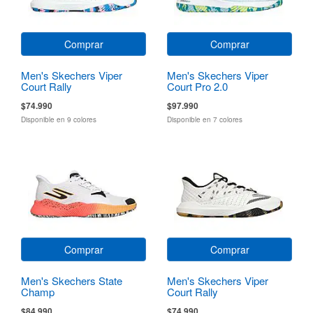
Comprar
Comprar
Men's Skechers Viper
Men's Skechers Viper
Court Rally
Court Pro 2.0
$74.990
$97.990
Disponible en 9 colores
Disponible en 7 colores
Comprar
Comprar
Men's Skechers State
Men's Skechers Viper
Champ
Court Rally
$84.990
$74.990