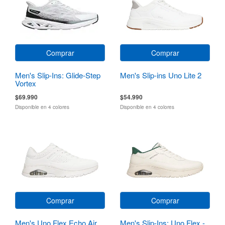
Comprar
Comprar
Men's Slip-Ins: Glide-Step
Men's Slip-ins Uno Lite 2
Vortex
$69.990
$54.990
Disponible en 4 colores
Disponible en 4 colores
Comprar
Comprar
Men's Uno Flex Echo Air
Men's Slip-Ins: Uno Flex -