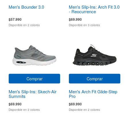
Men's Bounder 3.0
Men's Slip-Ins: Arch Fit 3.0
- Reocurrence
$57.990
$69.990
Disponible en 2 colores
Disponible en 3 colores
Comprar
Comprar
Men's Slip-Ins: Skech-Air
Men's Arch Fit Glide-Step
Summits
Pro
$69.990
$69.990
Disponible en 2 colores
Disponible en 2 colores