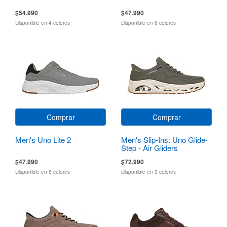
$54.990
$47.990
Disponible en 4 colores
Disponible en 6 colores
Comprar
Comprar
Men's Uno Lite 2
Men's Slip-Ins: Uno Glide-
Step - Air Gliders
$47.990
$72.990
Disponible en 6 colores
Disponible en 3 colores