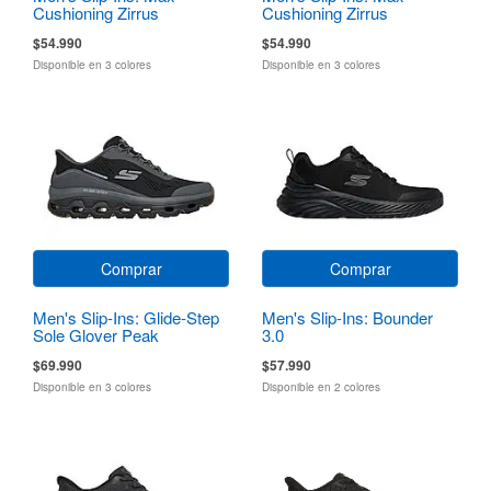
Cushioning Zirrus
Cushioning Zirrus
Zirrostratus
Zirrostratus
$54.990
$54.990
Disponible en 3 colores
Disponible en 3 colores
Comprar
Comprar
Men's Slip-Ins: Glide-Step
Men's Slip-Ins: Bounder
Sole Glover Peak
3.0
$69.990
$57.990
Disponible en 3 colores
Disponible en 2 colores