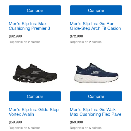
Comprar
Comprar
Men's Slip-Ins: Max
Men's Slip-Ins: Go Run
Cushioning Premier 3
Glide-Step Arch Fit Casion
$82.990
$72.990
Disponible en 2 colores
Disponible en 2 colores
Comprar
Comprar
Men's Slip-Ins: Glide-Step
Men's Slip-Ins: Go Walk
Vortex Avalin
Max Cushioning Flex Pave
$59.990
$69.990
Disponible en 5 colores
Disponible en 5 colores