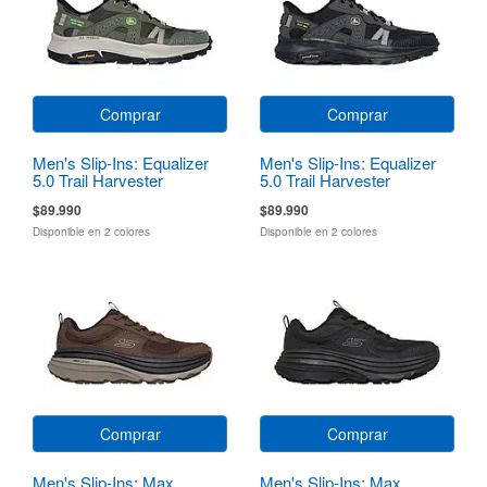
Comprar
Comprar
Men's Slip-Ins: Equalizer
Men's Slip-Ins: Equalizer
5.0 Trail Harvester
5.0 Trail Harvester
$89.990
$89.990
Disponible en 2 colores
Disponible en 2 colores
Comprar
Comprar
Men's Slip-Ins: Max
Men's Slip-Ins: Max