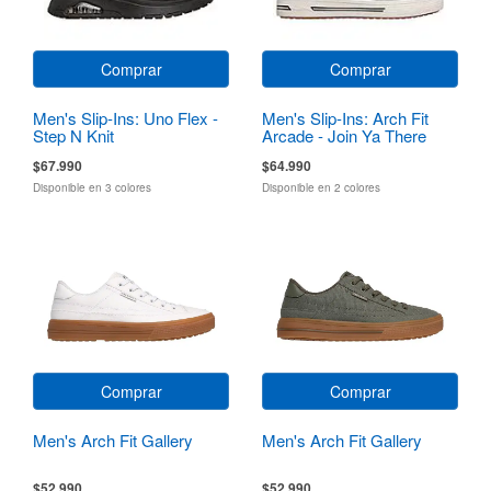
Comprar
Comprar
Men's Slip-Ins: Uno Flex -
Men's Slip-Ins: Arch Fit
Step N Knit
Arcade - Join Ya There
$67.990
$64.990
Disponible en 3 colores
Disponible en 2 colores
Comprar
Comprar
Men's Arch Fit Gallery
Men's Arch Fit Gallery
$52.990
$52.990