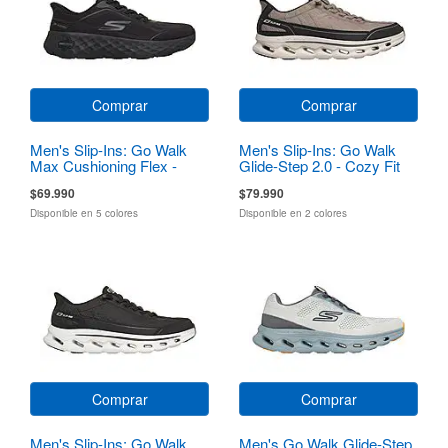
Comprar
Comprar
Men's Slip-Ins: Go Walk
Men's Slip-Ins: Go Walk
Max Cushioning Flex -
Glide-Step 2.0 - Cozy Fit
Pave
Walker
$69.990
$79.990
Disponible en 5 colores
Disponible en 2 colores
Comprar
Comprar
Men's Slip-Ins: Go Walk
Men's Go Walk Glide-Step