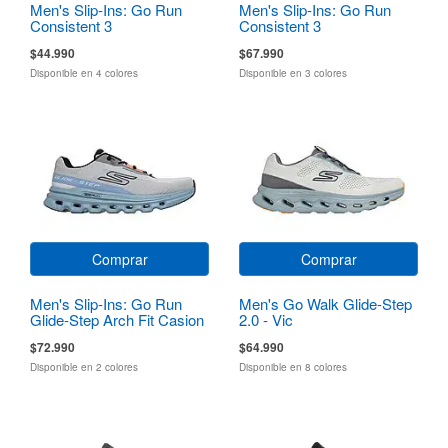
Men's Slip-Ins: Go Run
Men's Slip-Ins: Go Run
Consistent 3
Consistent 3
$44.990
$67.990
Disponible en 4 colores
Disponible en 3 colores
Comprar
Comprar
Men's Slip-Ins: Go Run
Men's Go Walk Glide-Step
Glide-Step Arch Fit Casion
2.0 - Vic
$72.990
$64.990
Disponible en 2 colores
Disponible en 8 colores