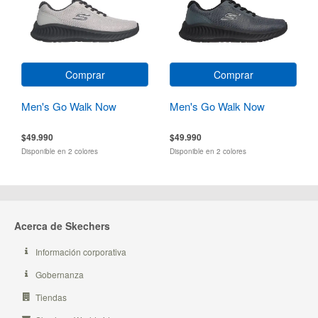
Comprar
Comprar
Men's Go Walk Now
Men's Go Walk Now
$49.990
$49.990
Disponible en 2 colores
Disponible en 2 colores
Acerca de Skechers
Información corporativa
Gobernanza
Tiendas