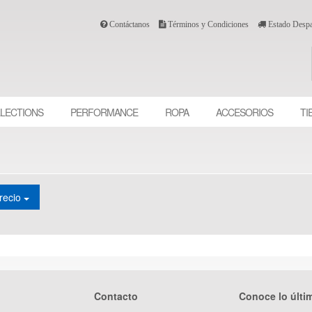
Contáctanos
Términos y Condiciones
Estado Desp
LECTIONS
PERFORMANCE
ROPA
ACCESORIOS
TI
recio
Contacto
Conoce lo últi