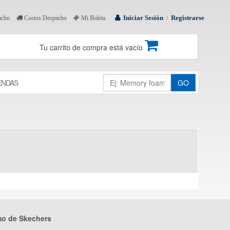
Iniciar Sesión
Registrarse
acho
Costos Despacho
Mi Boleta
/
Tu carrito de compra está vacío
ENDAS
GO
mo de Skechers