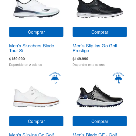
Comprar
Comprar
Men's Skechers Blade
Men's Slip-ins Go Golf
Tour Si
Prestige
$159.990
$149.990
Disponible en 2 colores
Disponible en 3 colores
Comprar
Comprar
Men's Slip-ins Go Golf
Men's Blade GF - Golf