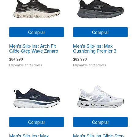
Comprar
Comprar
Men's Slip-Ins: Arch Fit
Men's Slip-Ins: Max
Glide-Step Wave Zanaro
Cushioning Premier 3
$84.990
$82.990
Disponible en 2 colores
Disponible en 2 colores
Comprar
Comprar
Men's Slip-Ins: Max
Men's Slip-ins Glide-Step