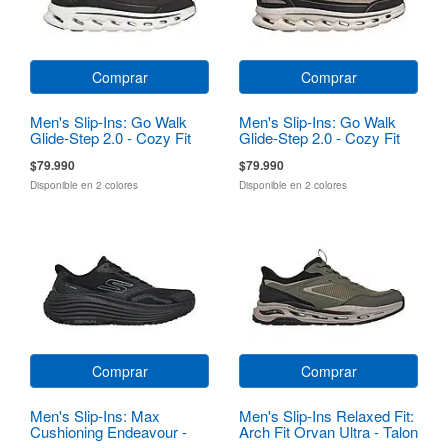
Comprar
Comprar
Men's Slip-Ins: Go Walk
Men's Slip-Ins: Go Walk
Glide-Step 2.0 - Cozy Fit
Glide-Step 2.0 - Cozy Fit
Walker
Walker
$79.990
$79.990
Disponible en 2 colores
Disponible en 2 colores
Comprar
Comprar
Men's Slip-Ins: Max
Men's Slip-Ins Relaxed Fit:
Cushioning Endeavour -
Arch Fit Orvan Ultra - Talon
Sequoya