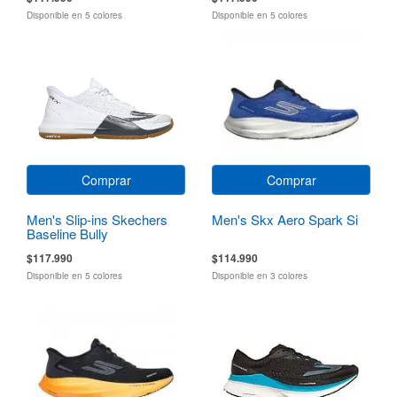
Disponible en 5 colores
Disponible en 5 colores
Comprar
Comprar
Men's Slip-ins Skechers
Men's Skx Aero Spark Si
Baseline Bully
$117.990
$114.990
Disponible en 5 colores
Disponible en 3 colores