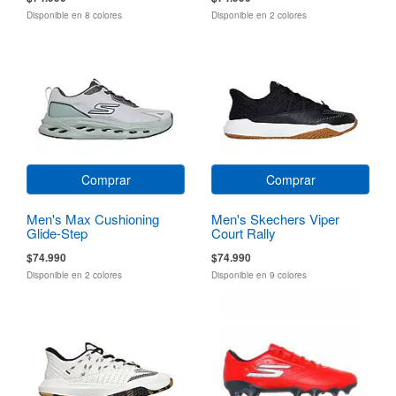
Disponible en 8 colores
Disponible en 2 colores
Comprar
Comprar
Men's Max Cushioning
Men's Skechers Viper
Glide-Step
Court Rally
$74.990
$74.990
Disponible en 2 colores
Disponible en 9 colores