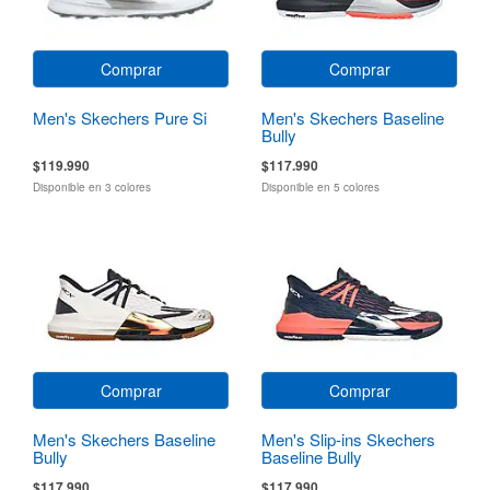
Comprar
Comprar
Men's Skechers Pure Si
Men's Skechers Baseline
Bully
$119.990
$117.990
Disponible en 3 colores
Disponible en 5 colores
Comprar
Comprar
Men's Skechers Baseline
Men's Slip-ins Skechers
Bully
Baseline Bully
$117.990
$117.990