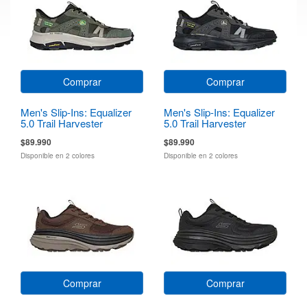
Comprar
Comprar
Men's Slip-Ins: Equalizer
Men's Slip-Ins: Equalizer
5.0 Trail Harvester
5.0 Trail Harvester
$89.990
$89.990
Disponible en 2 colores
Disponible en 2 colores
Comprar
Comprar