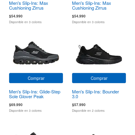
Men's Slip-Ins: Max
Men's Slip-Ins: Max
Cushioning Zirrus
Cushioning Zirrus
Zirrostratus
Zirrostratus
$54.990
$54.990
Disponible en 3 colores
Disponible en 3 colores
Comprar
Comprar
Men's Slip-Ins: Glide-Step
Men's Slip-Ins: Bounder
Sole Glover Peak
3.0
$69.990
$57.990
Disponible en 3 colores
Disponible en 2 colores