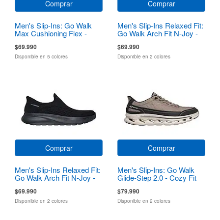
Comprar
Comprar
Men's Slip-Ins: Go Walk
Men's Slip-Ins Relaxed Fit:
Max Cushioning Flex -
Go Walk Arch Fit N-Joy -
Pave
Dale
$69.990
$69.990
Disponible en 5 colores
Disponible en 2 colores
Comprar
Comprar
Men's Slip-Ins Relaxed Fit:
Men's Slip-Ins: Go Walk
Go Walk Arch Fit N-Joy -
Glide-Step 2.0 - Cozy Fit
Dale
Walker
$69.990
$79.990
Disponible en 2 colores
Disponible en 2 colores