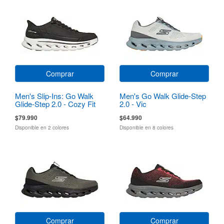
Comprar
Comprar
Men's Slip-Ins: Go Walk
Men's Go Walk Glide-Step
Glide-Step 2.0 - Cozy Fit
2.0 - Vic
Walker
$79.990
$64.990
Disponible en 2 colores
Disponible en 8 colores
Comprar
Comprar