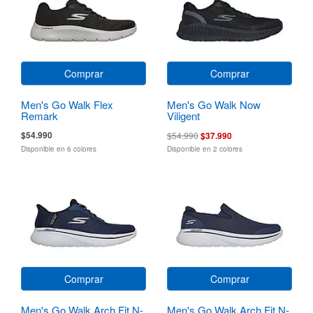
Comprar
Comprar
Men's Go Walk Flex
Men's Go Walk Now
Remark
Viligent
$54.990
$54.990
$37.990
Disponible en 6 colores
Disponible en 2 colores
Comprar
Comprar
Men's Go Walk Arch Fit N-
Men's Go Walk Arch Fit N-