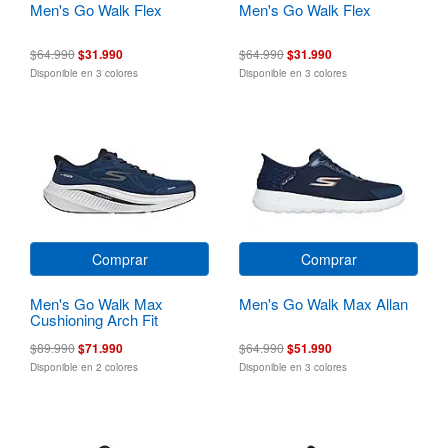
Men's Go Walk Flex
Men's Go Walk Flex
$64.990
$31.990
$64.990
$31.990
Disponible en 3 colores
Disponible en 3 colores
Comprar
Comprar
Men's Go Walk Max
Men's Go Walk Max Allan
Cushioning Arch Fit
$89.990
$71.990
$64.990
$51.990
Disponible en 2 colores
Disponible en 3 colores