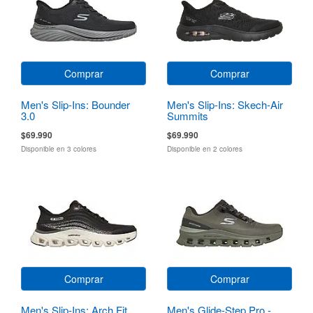
Comprar
Comprar
Men's Slip-Ins: Bounder
Men's Slip-Ins: Skech-Air
3.0
Summits
$69.990
$69.990
Disponible en 3 colores
Disponible en 2 colores
Comprar
Comprar
Men's Slip-Ins: Arch Fit
Men's Glide-Step Pro -