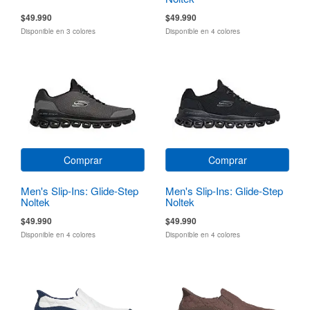
$49.990
$49.990
Disponible en 3 colores
Disponible en 4 colores
Comprar
Comprar
Men's Slip-Ins: Glide-Step
Men's Slip-Ins: Glide-Step
Noltek
Noltek
$49.990
$49.990
Disponible en 4 colores
Disponible en 4 colores