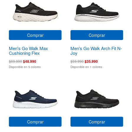
Comprar
Comprar
Men's Go Walk Max
Men's Go Walk Arch Fit N-
Cushioning Flex
Joy
$69.990
$48.990
$59.990
$35.990
Disponible en 5 colores
Disponible en 1 colores
Comprar
Comprar