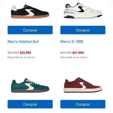
Comprar
Comprar
Men's Hotshot Azir
Men's S-1992
$59.990
$35.990
$69.990
$41.990
Disponible en 6 colores
Disponible en 6 colores
Comprar
Comprar