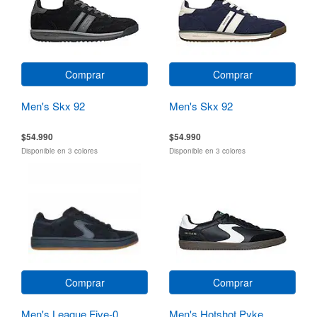
Comprar
Comprar
Men's Skx 92
Men's Skx 92
$54.990
$54.990
Disponible en 3 colores
Disponible en 3 colores
Comprar
Comprar
Men's League Five-0
Men's Hotshot Pyke