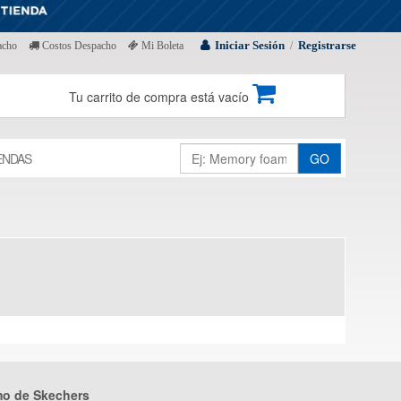
Iniciar Sesión
Registrarse
acho
Costos Despacho
Mi Boleta
/
Tu carrito de compra está vacío
ENDAS
GO
mo de Skechers