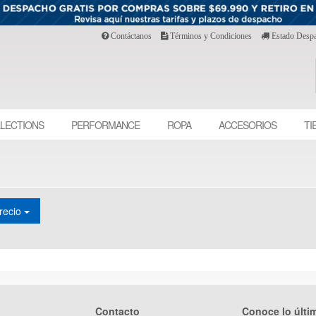
Contáctanos
Términos y Condiciones
Estado Desp
LECTIONS
PERFORMANCE
ROPA
ACCESORIOS
TI
recio
Contacto
Conoce lo últi