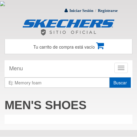
Iniciar Sesión
Registrarse
/
Tu carrito de compra está vacío
Menu
Toggle
navigati
Buscar
MEN'S SHOES