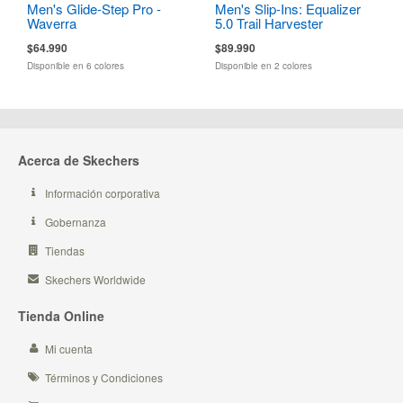
Men's Glide-Step Pro -
Men's Slip-Ins: Equalizer
Waverra
5.0 Trail Harvester
$64.990
$89.990
Disponible en 6 colores
Disponible en 2 colores
Acerca de Skechers
Información corporativa
Gobernanza
Tiendas
Skechers Worldwide
Tienda Online
Mi cuenta
Términos y Condiciones