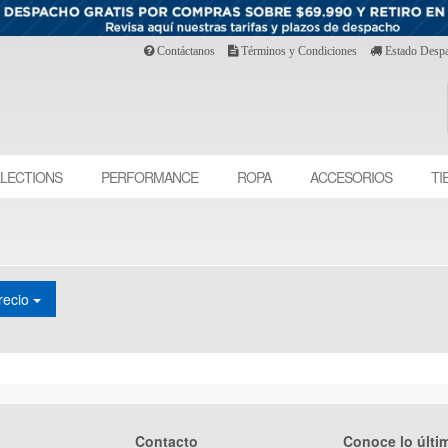
Contáctanos
Términos y Condiciones
Estado Desp
LECTIONS
PERFORMANCE
ROPA
ACCESORIOS
TI
recio
Contacto
Conoce lo últi