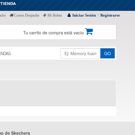
Iniciar Sesión
Registrarse
acho
Costos Despacho
Mi Boleta
/
Tu carrito de compra está vacío
ENDAS
GO
mo de Skechers