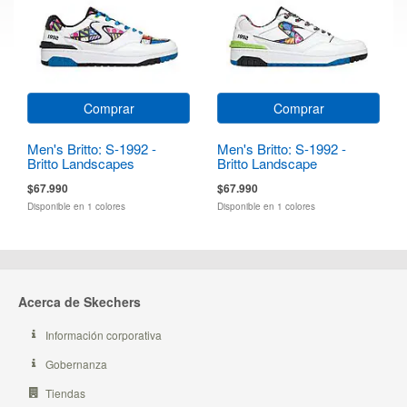
Comprar
Comprar
Men's Britto: S-1992 -
Men's Britto: S-1992 -
Britto Landscapes
Britto Landscape
$67.990
$67.990
Disponible en 1 colores
Disponible en 1 colores
Acerca de Skechers
Información corporativa
Gobernanza
Tiendas