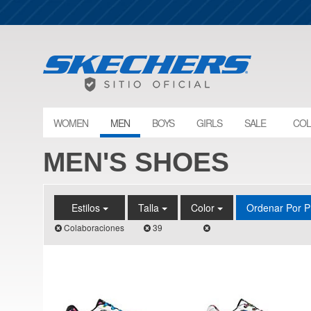
WOMEN
MEN
BOYS
GIRLS
SALE
COL
MEN'S SHOES
Estilos
Talla
Color
Ordenar Por P
Colaboraciones
39