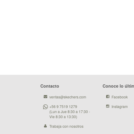
Contacto
Conoce lo últi
ventas@skechers.com
Facebook
+56 9 7519 1279
Instagram
(Lun a Jue 8:30 a 17:30 -
Vie 8:30 a 13:30)
Trabaja con nosotros