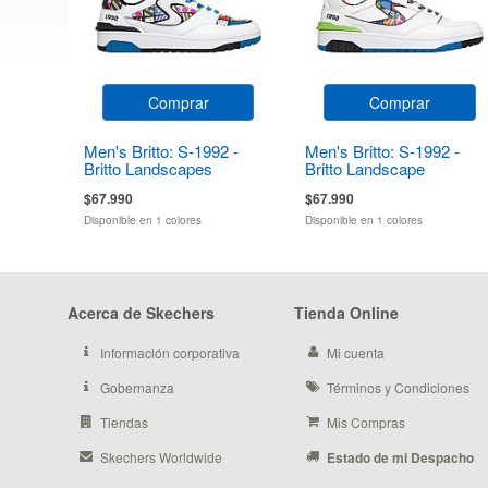
Comprar
Comprar
Men's Britto: S-1992 -
Men's Britto: S-1992 -
Britto Landscapes
Britto Landscape
$67.990
$67.990
Disponible en 1 colores
Disponible en 1 colores
Acerca de Skechers
Tienda Online
Información corporativa
Mi cuenta
Gobernanza
Términos y Condiciones
Tiendas
Mis Compras
Skechers Worldwide
Estado de mi Despacho