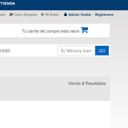
Iniciar Sesión
Registrarse
acho
Costos Despacho
Mi Boleta
/
Tu carrito de compra está vacío
ENDAS
GO
Viendo
2
Resultados