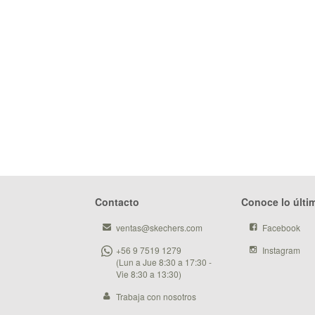
Contacto
Conoce lo últi
ventas@skechers.com
Facebook
+56 9 7519 1279
Instagram
(Lun a Jue 8:30 a 17:30 -
Vie 8:30 a 13:30)
Trabaja con nosotros