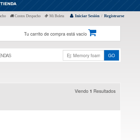
Iniciar Sesión
Registrarse
acho
Costos Despacho
Mi Boleta
/
Tu carrito de compra está vacío
ENDAS
GO
Viendo
1
Resultados