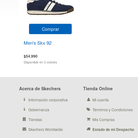
Comprar
Men's Skx 92
$54.990
Disponible en 3 colores
Acerca de Skechers
Tienda Online
Información corporativa
Mi cuenta
Gobernanza
Términos y Condiciones
Tiendas
Mis Compras
Skechers Worldwide
Estado de mi Despacho