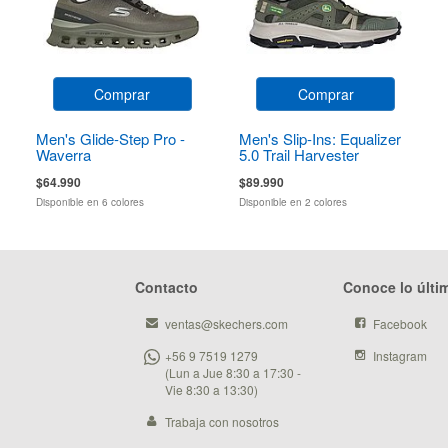
Comprar
Comprar
Men's Glide-Step Pro -
Men's Slip-Ins: Equalizer
Waverra
5.0 Trail Harvester
$64.990
$89.990
Disponible en 6 colores
Disponible en 2 colores
Contacto
Conoce lo últi
ventas@skechers.com
Facebook
+56 9 7519 1279
Instagram
(Lun a Jue 8:30 a 17:30 -
Vie 8:30 a 13:30)
Trabaja con nosotros