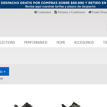
Contáctanos
Términos y Condiciones
Estado Desp
LECTIONS
PERFORMANCE
ROPA
ACCESORIOS
TI
cio
or