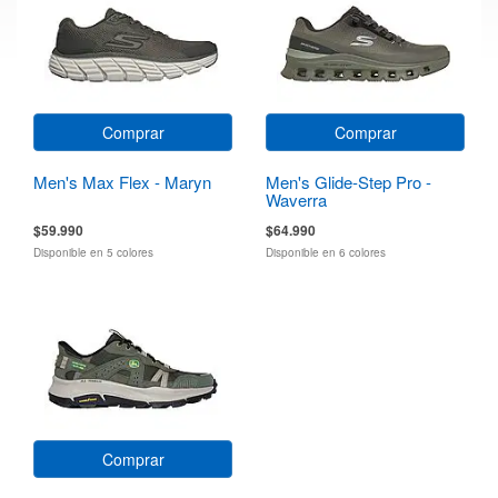
Comprar
Comprar
Men's Max Flex - Maryn
Men's Glide-Step Pro -
Waverra
$59.990
$64.990
Disponible en 5 colores
Disponible en 6 colores
Comprar