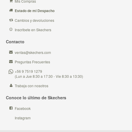
Mis Compras
Estado de mi Despacho
Cambios y devoluciones
Inscribete en Skechers
Contacto
ventas@skechers.com
Preguntas Frecuentes
+56 9 7519 1279
(Lun a Jue 8:30 a 17:30 - Vie 8:30 a 13:30)
Trabaja con nosotros
Conoce lo último de Skechers
Facebook
Instagram