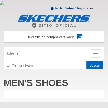
Iniciar Sesión
Registrarse
/
Tu carrito de compra está vacío
Menu
Toggle
navigati
Buscar
MEN'S SHOES