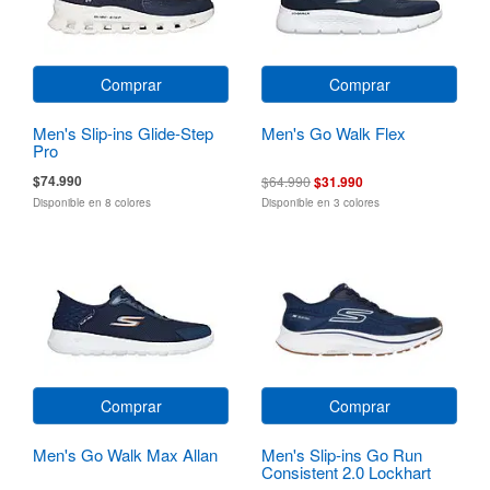
Comprar
Comprar
Men's Slip-ins Glide-Step
Men's Go Walk Flex
Pro
$74.990
$64.990
$31.990
Disponible en 8 colores
Disponible en 3 colores
Comprar
Comprar
Men's Go Walk Max Allan
Men's Slip-ins Go Run
Consistent 2.0 Lockhart