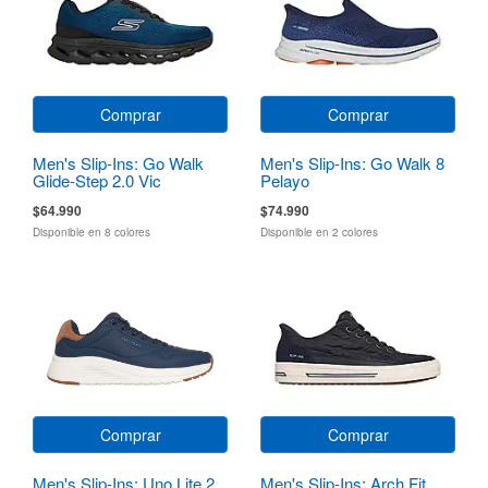
Comprar
Comprar
Men's Slip-Ins: Go Walk
Men's Slip-Ins: Go Walk 8
Glide-Step 2.0 Vic
Pelayo
$64.990
$74.990
Disponible en 8 colores
Disponible en 2 colores
Comprar
Comprar
Men's Slip-Ins: Uno Lite 2
Men's Slip-Ins: Arch Fit