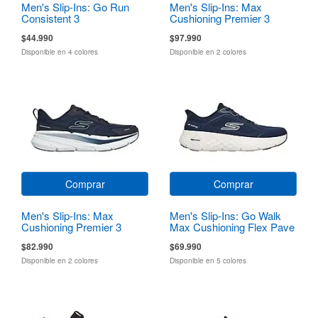
Men's Slip-Ins: Go Run
Men's Slip-Ins: Max
Consistent 3
Cushioning Premier 3
Torryn
$44.990
$97.990
Disponible en 4 colores
Disponible en 2 colores
Comprar
Comprar
Men's Slip-Ins: Max
Men's Slip-Ins: Go Walk
Cushioning Premier 3
Max Cushioning Flex Pave
$82.990
$69.990
Disponible en 2 colores
Disponible en 5 colores