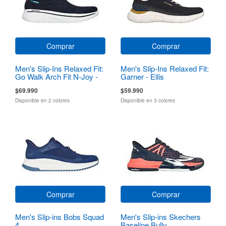
Comprar
Comprar
Men's Slip-Ins Relaxed Fit:
Men's Slip-Ins Relaxed Fit:
Go Walk Arch Fit N-Joy -
Garner - Ellis
Dale
$69.990
$59.990
Disponible en 2 colores
Disponible en 3 colores
Comprar
Comprar
Men's Slip-ins Bobs Squad
Men's Slip-ins Skechers
4
Baseline Bully