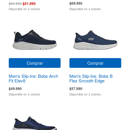
$69.990
$64.990
$51.990
Disponible en 3 colores
Disponible en 4 colores
Comprar
Comprar
Men's Slip-Ins: Bobs Arch
Men's Slip-Ins: Bobs B
Fit Elev8
Flex Smooth Edge
$49.990
$57.990
Disponible en 3 colores
Disponible en 3 colores