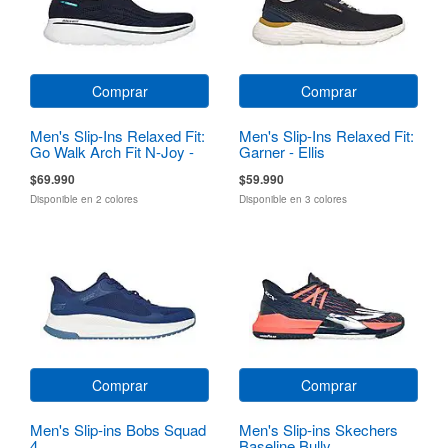
Comprar
Comprar
Men's Slip-Ins Relaxed Fit:
Men's Slip-Ins Relaxed Fit:
Go Walk Arch Fit N-Joy -
Garner - Ellis
Dale
$69.990
$59.990
Disponible en 2 colores
Disponible en 3 colores
Comprar
Comprar
Men's Slip-ins Bobs Squad
Men's Slip-ins Skechers
4
Baseline Bully