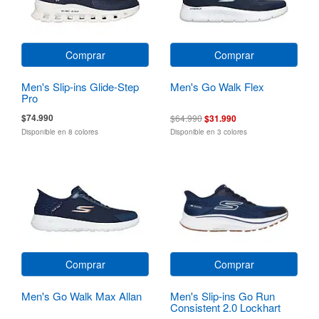
Comprar
Comprar
Men's Slip-ins Glide-Step
Men's Go Walk Flex
Pro
$74.990
$64.990
$31.990
Disponible en 8 colores
Disponible en 3 colores
Comprar
Comprar
Men's Go Walk Max Allan
Men's Slip-ins Go Run
Consistent 2.0 Lockhart