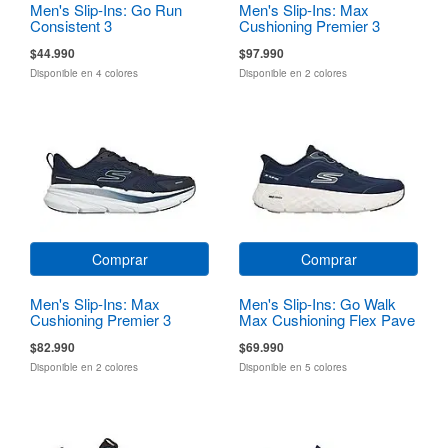
Men's Slip-Ins: Go Run
Men's Slip-Ins: Max
Consistent 3
Cushioning Premier 3
Torryn
$44.990
$97.990
Disponible en 4 colores
Disponible en 2 colores
Comprar
Comprar
Men's Slip-Ins: Max
Men's Slip-Ins: Go Walk
Cushioning Premier 3
Max Cushioning Flex Pave
$82.990
$69.990
Disponible en 2 colores
Disponible en 5 colores