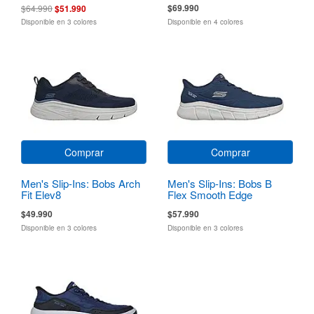
$69.990
$64.990
$51.990
Disponible en 3 colores
Disponible en 4 colores
Comprar
Comprar
Men's Slip-Ins: Bobs Arch
Men's Slip-Ins: Bobs B
Fit Elev8
Flex Smooth Edge
$49.990
$57.990
Disponible en 3 colores
Disponible en 3 colores