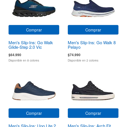
Comprar
Comprar
Men's Slip-Ins: Go Walk
Men's Slip-Ins: Go Walk 8
Glide-Step 2.0 Vic
Pelayo
$64.990
$74.990
Disponible en 8 colores
Disponible en 2 colores
Comprar
Comprar
Men's Slip-Ins: Uno Lite 2
Men's Slip-Ins: Arch Fit