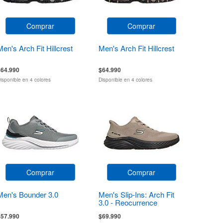
Comprar
Comprar
Men's Arch Fit Hillcrest
Men's Arch Fit Hillcrest
$64.990
$64.990
isponible en 4 colores
Disponible en 4 colores
Comprar
Comprar
Men's Bounder 3.0
Men's Slip-Ins: Arch Fit
3.0 - Reocurrence
$57.990
$69.990