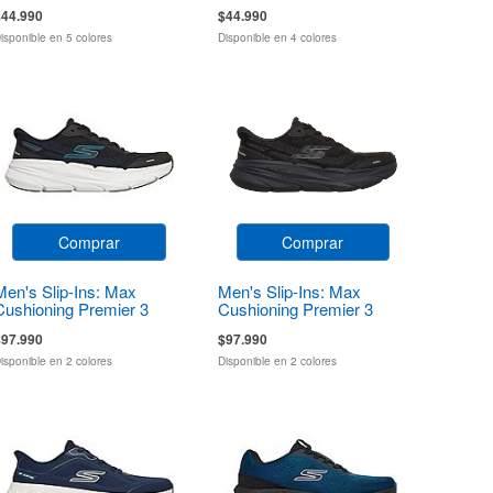
$44.990
$44.990
isponible en 5 colores
Disponible en 4 colores
Comprar
Comprar
Men's Slip-Ins: Max
Men's Slip-Ins: Max
Cushioning Premier 3
Cushioning Premier 3
Torryn
Torryn
$97.990
$97.990
isponible en 2 colores
Disponible en 2 colores