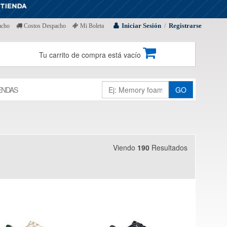
Iniciar Sesión
Registrarse
acho
Costos Despacho
Mi Boleta
/
Tu carrito de compra está vacío
ENDAS
GO
Viendo
190
Resultados