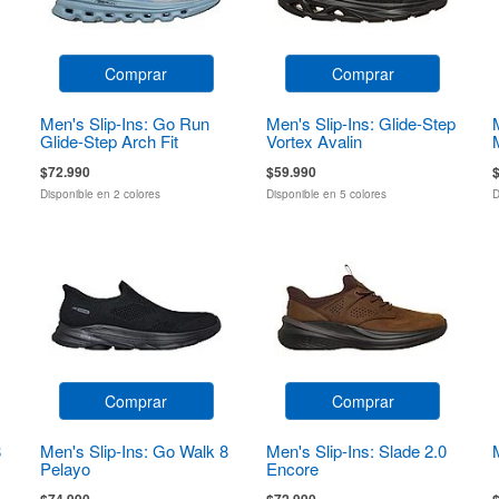
Comprar
Comprar
Men's Slip-Ins: Go Run
Men's Slip-Ins: Glide-Step
Glide-Step Arch Fit
Vortex Avalin
Casion
$72.990
$59.990
Disponible en 2 colores
Disponible en 5 colores
D
Comprar
Comprar
8
Men's Slip-Ins: Go Walk 8
Men's Slip-Ins: Slade 2.0
Pelayo
Encore
$74.990
$72.990