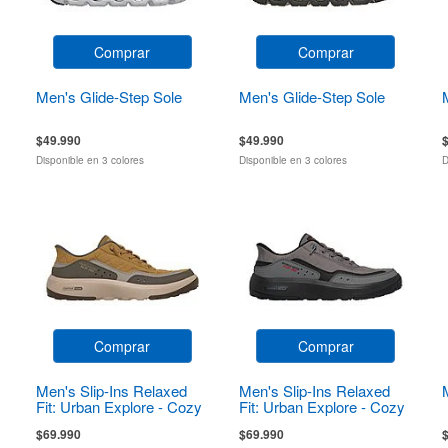
Comprar
Comprar
Men's Glide-Step Sole
Men's Glide-Step Sole
$49.990
$49.990
Disponible en 3 colores
Disponible en 3 colores
D
Comprar
Comprar
Men's Slip-Ins Relaxed
Men's Slip-Ins Relaxed
Fit: Urban Explore - Cozy
Fit: Urban Explore - Cozy
Fit
Fit
$69.990
$69.990