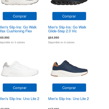
Comprar
Comprar
Men's Slip-Ins: Go Walk
Men's Slip-Ins: Go Walk
Max Cushioning Flex
Glide-Step 2.0 Vic
Pave
$69.990
$64.990
isponible en 5 colores
Disponible en 8 colores
Comprar
Comprar
Men's Slip-Ins: Uno Lite 2
Men's Slip-Ins: Uno Lite 2
$47.990
$47.990