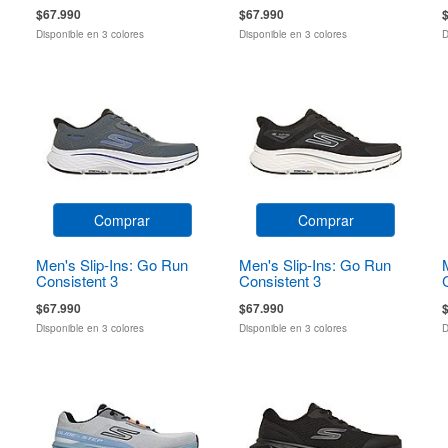
$67.990
$67.990
Disponible en 3 colores
Disponible en 3 colores
D
Comprar
Comprar
Men's Slip-Ins: Go Run
Men's Slip-Ins: Go Run
Consistent 3
Consistent 3
$67.990
$67.990
Disponible en 3 colores
Disponible en 3 colores
D