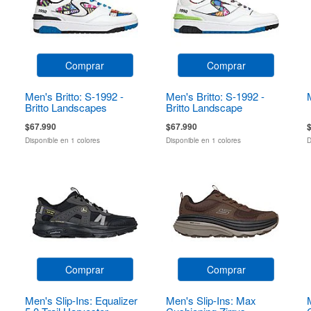
Comprar
Comprar
Men's Britto: S-1992 -
Men's Britto: S-1992 -
Britto Landscapes
Britto Landscape
$67.990
$67.990
Disponible en 1 colores
Disponible en 1 colores
D
Comprar
Comprar
Men's Slip-Ins: Equalizer
Men's Slip-Ins: Max