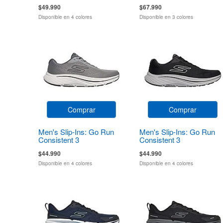
$49.990
$67.990
Disponible en 4 colores
Disponible en 3 colores
Comprar
Comprar
Men's Slip-Ins: Go Run
Men's Slip-Ins: Go Run
Consistent 3
Consistent 3
$44.990
$44.990
Disponible en 4 colores
Disponible en 4 colores