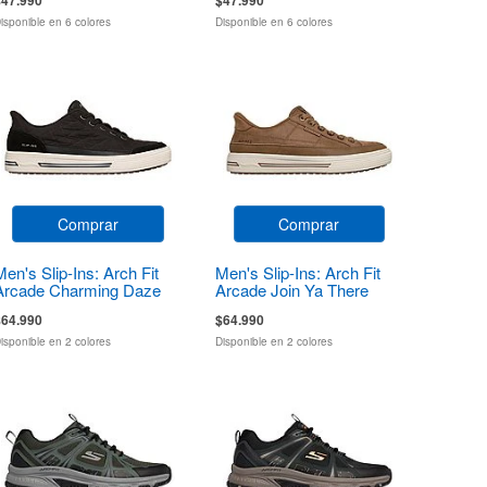
isponible en 6 colores
Disponible en 6 colores
Comprar
Comprar
Men's Slip-Ins: Arch Fit
Men's Slip-Ins: Arch Fit
Arcade Charming Daze
Arcade Join Ya There
$64.990
$64.990
isponible en 2 colores
Disponible en 2 colores