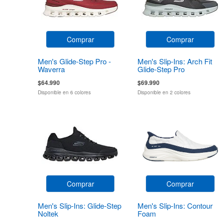
Comprar
Comprar
Men's Glide-Step Pro -
Men's Slip-Ins: Arch Fit
Waverra
Glide-Step Pro
$64.990
$69.990
Disponible en 6 colores
Disponible en 2 colores
Comprar
Comprar
Men's Slip-Ins: Glide-Step
Men's Slip-Ins: Contour
Noltek
Foam