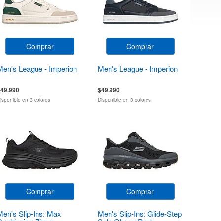
Comprar
Comprar
Men's League - Imperion
Men's League - Imperion
$49.990
$49.990
isponible en 3 colores
Disponible en 3 colores
Comprar
Comprar
Men's Slip-Ins: Max
Men's Slip-Ins: Glide-Step