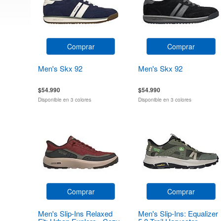
Comprar
Comprar
Men's Skx 92
Men's Skx 92
$54.990
$54.990
Disponible en 3 colores
Disponible en 3 colores
Comprar
Comprar
Men's Slip-Ins Relaxed
Men's Slip-Ins: Equalizer