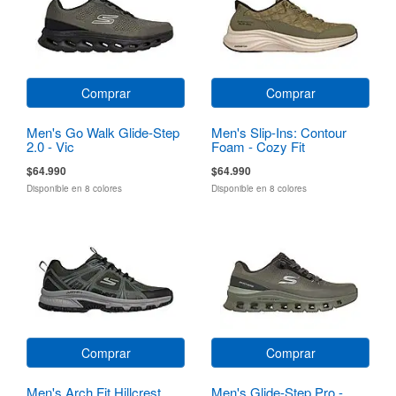
Comprar
Comprar
Men's Go Walk Glide-Step
Men's Slip-Ins: Contour
2.0 - Vic
Foam - Cozy Fit
$64.990
$64.990
Disponible en 8 colores
Disponible en 8 colores
Comprar
Comprar
Men's Arch Fit Hillcrest
Men's Glide-Step Pro -