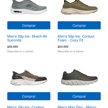
Comprar
Comprar
Men's Slip-Ins: Skech-Air
Men's Slip-Ins: Contour
Summits
Foam - Cozy Fit
$69.990
$64.990
Disponible en 2 colores
Disponible en 8 colores
Comprar
Comprar
Men's Slip-Ins: Contour
Men's Max Flex - Maryn