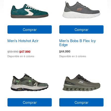
Comprar
Comprar
Men's Hotshot Azir
Men's Bobs B Flex Icy
Edge
$44.990
$59.990
$47.990
Disponible en 6 colores
Disponible en 3 colores
Comprar
Comprar