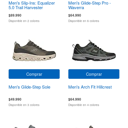
Men's Slip-Ins: Equalizer
Men's Glide-Step Pro -
5.0 Trail Harvester
Waverra
$89.990
$64.990
Disponible en 2 colores
Disponible en 6 colores
Comprar
Comprar
Men's Glide-Step Sole
Men's Arch Fit Hillcrest
$49.990
$64.990
Disponible en 3 colores
Disponible en 4 colores