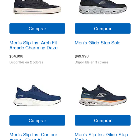
Comprar
Comprar
Men's Slip-Ins: Arch Fit
Men's Glide-Step Sole
Arcade Charming Daze
$64.990
$49.990
Disponible en 2 colores
Disponible en 3 colores
Comprar
Comprar
Men's Slip-Ins: Contour
Men's Slip-Ins: Glide-Step
Foam - Cozy Fit
Vortex