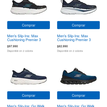
Comprar
Comprar
Men's Slip-Ins: Max
Men's Slip-Ins: Max
Cushioning Premier 3
Cushioning Premier 3
Torryn
$97.990
$82.990
Disponible en 2 colores
Disponible en 2 colores
Comprar
Comprar
Men's Slip-Ins: Go Walk
Men's Slip-Ins: Go Walk