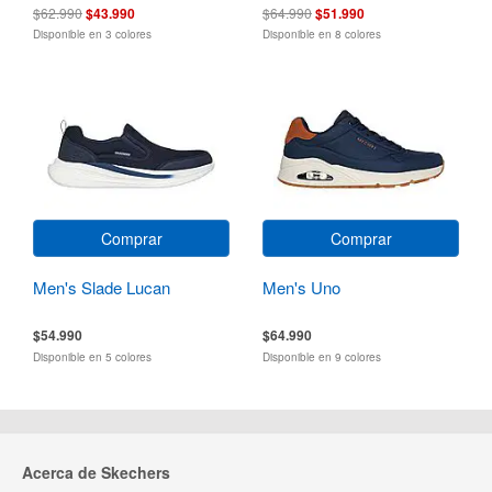
$62.990
$43.990
$64.990
$51.990
Disponible en 3 colores
Disponible en 8 colores
Comprar
Comprar
Men's Slade Lucan
Men's Uno
$54.990
$64.990
Disponible en 5 colores
Disponible en 9 colores
Acerca de Skechers