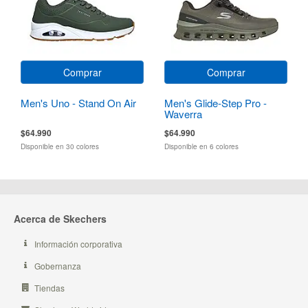
Comprar
Comprar
Men's Uno - Stand On Air
Men's Glide-Step Pro -
Waverra
$64.990
$64.990
Disponible en 30 colores
Disponible en 6 colores
Acerca de Skechers
Información corporativa
Gobernanza
Tiendas