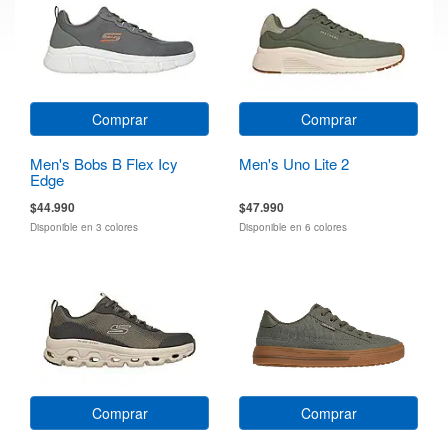
Comprar
Comprar
Men's Bobs B Flex Icy
Men's Uno Lite 2
Edge
$44.990
$47.990
Disponible en 3 colores
Disponible en 6 colores
Comprar
Comprar