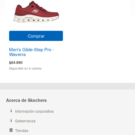
Comprar
Men's Glide-Step Pro -
Waverra
$64.990
Disponible en 6 colores
Acerca de Skechers
Información corporativa
Gobernanza
Tiendas