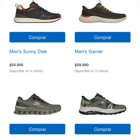
Comprar
Comprar
Men's Sunny Dale
Men's Garner
$54.990
$59.990
Disponible en 4 colores
Disponible en 3 colores
Comprar
Comprar