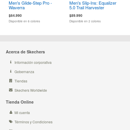
Men's Glide-Step Pro -
Men's Slip-Ins: Equalizer
Waverra
5.0 Trail Harvester
$64.990
$89.990
Disponible en 6 colores
Disponible en 2 colores
Acerca de Skechers
Información corporativa
Gobernanza
Tiendas
Skechers Worldwide
Tienda Online
Mi cuenta
Términos y Condiciones